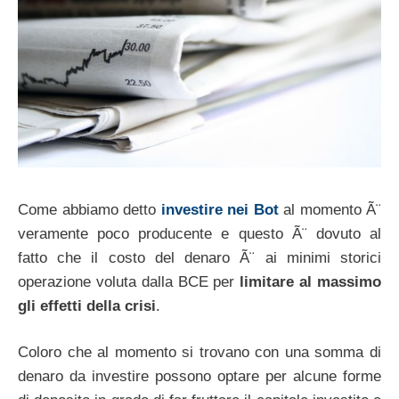
Come abbiamo detto
investire nei Bot
al momento Ã¨
veramente poco producente e questo Ã¨ dovuto al
fatto che il costo del denaro Ã¨ ai minimi storici
operazione voluta dalla BCE per
limitare al massimo
gli effetti della crisi
.
Coloro che al momento si trovano con una somma di
denaro da investire possono optare per alcune forme