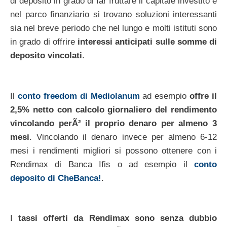
di deposito in grado di far fruttare il capitale investito e
nel parco finanziario si trovano soluzioni interessanti
sia nel breve periodo che nel lungo e molti istituti sono
in grado di offrire
interessi anticipati sulle somme di
deposito vincolati
.
Il
conto freedom di Mediolanum
ad esempio
offre il
2,5% netto con calcolo giornaliero del rendimento
vincolando perÃ² il proprio denaro per almeno 3
mesi
. Vincolando il denaro invece per almeno 6-12
mesi i rendimenti migliori si possono ottenere con i
Rendimax di Banca Ifis o ad esempio il
conto
deposito di CheBanca!
.
I
tassi offerti da Rendimax sono senza dubbio