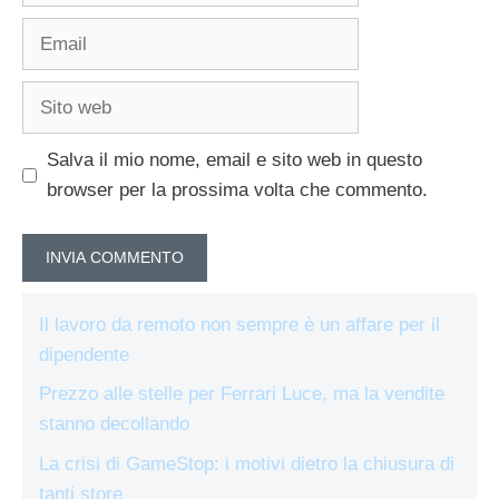
Email
Sito
web
Salva il mio nome, email e sito web in questo
browser per la prossima volta che commento.
Il lavoro da remoto non sempre è un affare per il
dipendente
Prezzo alle stelle per Ferrari Luce, ma la vendite
stanno decollando
La crisi di GameStop: i motivi dietro la chiusura di
tanti store