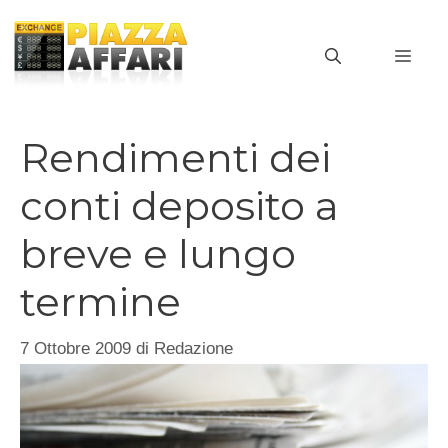
Vai
al
MEN
contenuto
Rendimenti dei
conti deposito a
breve e lungo
termine
7 Ottobre 2009
di
Redazione