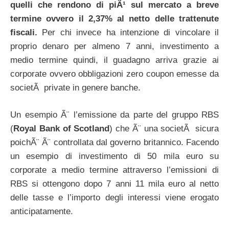
quelli che rendono di piÃ¹ sul mercato a breve
termine ovvero il 2,37% al netto delle trattenute
fiscali.
Per chi invece ha intenzione di vincolare il
proprio denaro per almeno 7 anni, investimento a
medio termine quindi, il guadagno arriva grazie ai
corporate ovvero obbligazioni zero coupon emesse da
societÃ private in genere banche.
Un esempio Ã¨ l’emissione da parte del gruppo RBS
(
Royal Bank of Scotland
) che Ã¨ una societÃ sicura
poichÃ¨ Ã¨ controllata dal governo britannico. Facendo
un esempio di investimento di 50 mila euro su
corporate a medio termine attraverso l’emissioni di
RBS si ottengono dopo 7 anni 11 mila euro al netto
delle tasse e l’importo degli interessi viene erogato
anticipatamente.