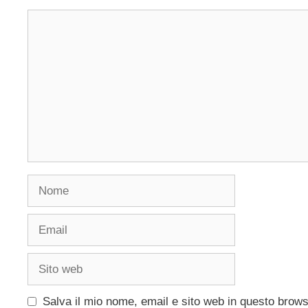
Commento
Nome
Email
Sito
web
Salva il mio nome, email e sito web in questo brow