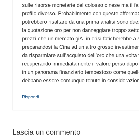
sulle risorse monetarie del colosso cinese ma il fa
profilo diverso. Probabilmente con queste affermazion
potrebbero risaltare da una prima analisi sono due:
la quotazione oro per non danneggiare troppo settor
prezzi che un mercato giÃ in crisi faticherebbe a s
preparandosi la Cina ad un altro grosso investiment
da risparmiare sull’acquisto dell’oro che una volta 
recuperando immediatamente il valore perso dopo t
in un panorama finanziario tempestoso come quello
debbano essere comunque tenute in considerazion
Rispondi
Lascia un commento