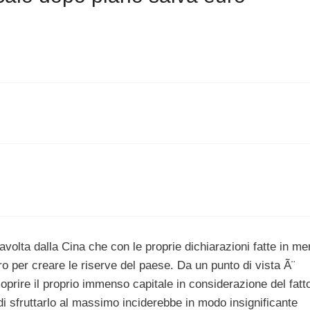
avolta dalla Cina che con le proprie dichiarazioni fatte in mer
ro per creare le riserve del paese. Da un punto di vista Ã¨
oprire il proprio immenso capitale in considerazione del fatt
di sfruttarlo al massimo inciderebbe in modo insignificante