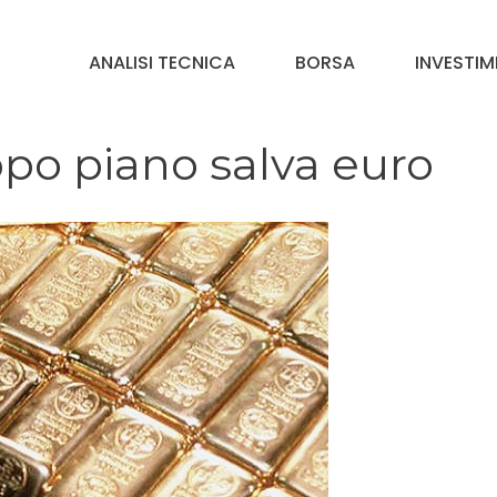
ANALISI TECNICA
BORSA
INVESTIM
opo piano salva euro