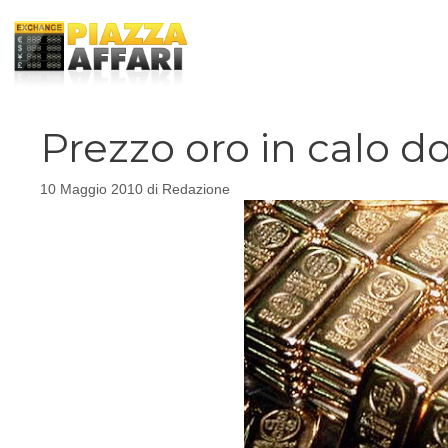
Vai
al
contenuto
Prezzo oro in calo d
10 Maggio 2010
di
Redazione