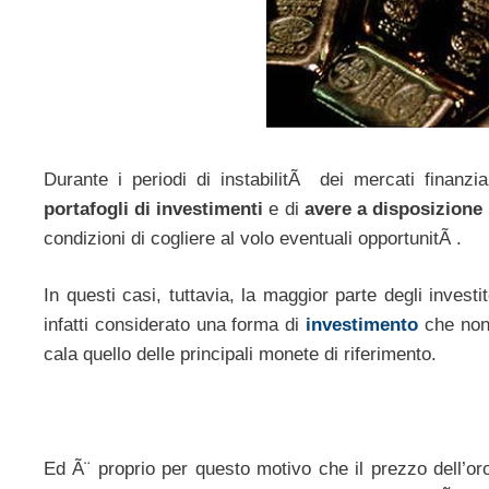
Durante i periodi di instabilitÃ dei mercati finanzia
portafogli di investimenti
e di
avere a disposizione
condizioni di cogliere al volo eventuali opportunitÃ .
In questi casi, tuttavia, la maggior parte degli invest
infatti considerato una forma di
investimento
che non 
cala quello delle principali monete di riferimento.
Ed Ã¨ proprio per questo motivo che il prezzo dell’or