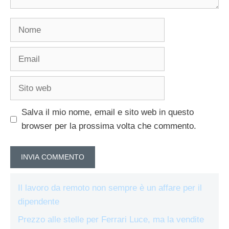
Nome
Email
Sito
web
Salva il mio nome, email e sito web in questo
browser per la prossima volta che commento.
Il lavoro da remoto non sempre è un affare per il
dipendente
Prezzo alle stelle per Ferrari Luce, ma la vendite