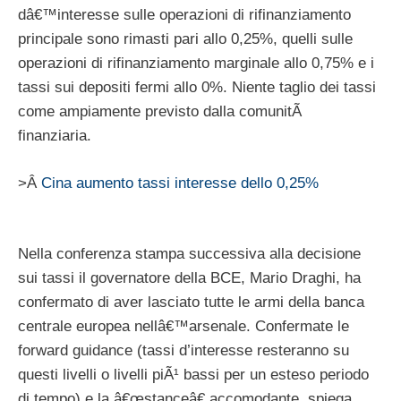
dâ€™interesse sulle operazioni di rifinanziamento
principale sono rimasti pari allo 0,25%, quelli sulle
operazioni di rifinanziamento marginale allo 0,75% e i
tassi sui depositi fermi allo 0%. Niente taglio dei tassi
come ampiamente previsto dalla comunitÃ
finanziaria.
>Â
Cina aumento tassi interesse dello 0,25%
Nella conferenza stampa successiva alla decisione
sui tassi il governatore della BCE, Mario Draghi, ha
confermato di aver lasciato tutte le armi della banca
centrale europea nellâ€™arsenale. Confermate le
forward guidance (tassi d’interesse resteranno su
questi livelli o livelli piÃ¹ bassi per un esteso periodo
di tempo) e la â€œstanceâ€ accomodante, spiega