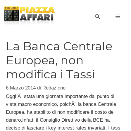
Vai
al
MEN
contenuto
La Banca Centrale
Europea, non
modifica i Tassi
6 Marzo 2014
di
Redazione
Oggi Ã¨ stata una giornata importante dal punto di
vista macro economico, poichÃ¨ la banca Centrale
Europea, ha stabilito di non modificare il costo del
denaro.
Infatti il Consiglio Direttivo della BCE ha
deciso di lasciare i key interest rates invariati. I tassi