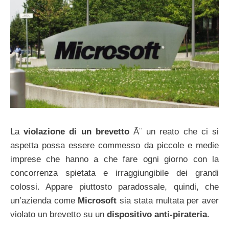
La
violazione di un brevetto
Ã¨ un reato che ci si
aspetta possa essere commesso da piccole e medie
imprese che hanno a che fare ogni giorno con la
concorrenza spietata e irraggiungibile dei grandi
colossi. Appare piuttosto paradossale, quindi, che
un’azienda come
Microsoft
sia stata multata per aver
violato un brevetto su un
dispositivo anti-pirateria
.