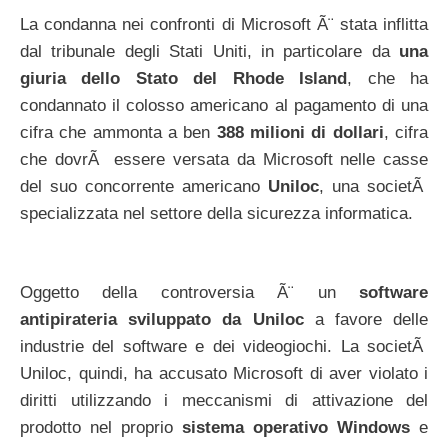
La condanna nei confronti di Microsoft Ã¨ stata inflitta
dal tribunale degli Stati Uniti, in particolare da
una
giuria dello Stato del Rhode Island
, che ha
condannato il colosso americano al pagamento di una
cifra che ammonta a ben
388 milioni di dollari
, cifra
che dovrÃ essere versata da Microsoft nelle casse
del suo concorrente americano
Uniloc
, una societÃ
specializzata nel settore della sicurezza informatica.
Oggetto della controversia Ã¨ un
software
antipirateria sviluppato da Uniloc
a favore delle
industrie del software e dei videogiochi. La societÃ
Uniloc, quindi, ha accusato Microsoft di aver violato i
diritti utilizzando i meccanismi di attivazione del
prodotto nel proprio
sistema operativo Windows
e