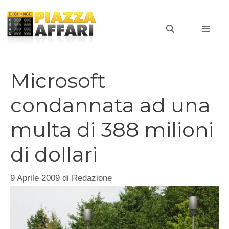
Vai
al
MEN
contenuto
Microsoft
condannata ad una
multa di 388 milioni
di dollari
9 Aprile 2009
di
Redazione