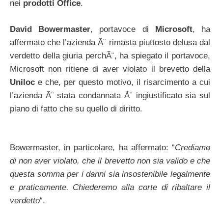
nei
prodotti Office
.
David Bowermaster
, portavoce di
Microsoft
, ha
affermato che l’azienda Ã¨ rimasta piuttosto delusa dal
verdetto della giuria perchÃ¨, ha spiegato il portavoce,
Microsoft non ritiene di aver violato il brevetto della
Uniloc
e che, per questo motivo, il risarcimento a cui
l’azienda Ã¨ stata condannata Ã¨ ingiustificato sia sul
piano di fatto che su quello di diritto.
Bowermaster, in particolare, ha affermato: “
Crediamo
di non aver violato, che il brevetto non sia valido e che
questa somma per i danni sia insostenibile legalmente
e praticamente. Chiederemo alla corte di ribaltare il
verdetto
“.