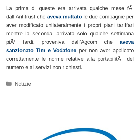
La prima di queste era arrivata qualche mese fÃ
dall’Antitrust che
aveva multato
le due compagnie per
aver modificato unilateralmente i propri piani tariffari
mentre la seconda, arrivata solo qualche settimana
piÃ¹ tardi, proveniva dall’Agcom che
aveva
sanzionato Tim e Vodafone
per non aver applicato
correttamente le norme relative alla portabilitÃ del
numero e ai servizi non richiesti.
Categorie
Notizie