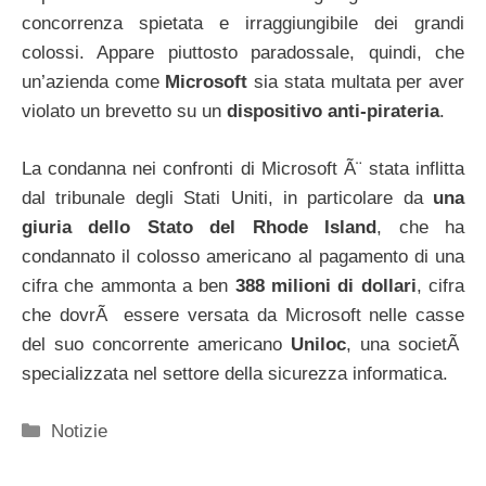
concorrenza spietata e irraggiungibile dei grandi
colossi. Appare piuttosto paradossale, quindi, che
un’azienda come
Microsoft
sia stata multata per aver
violato un brevetto su un
dispositivo anti-pirateria
.
La condanna nei confronti di Microsoft Ã¨ stata inflitta
dal tribunale degli Stati Uniti, in particolare da
una
giuria dello Stato del Rhode Island
, che ha
condannato il colosso americano al pagamento di una
cifra che ammonta a ben
388 milioni di dollari
, cifra
che dovrÃ essere versata da Microsoft nelle casse
del suo concorrente americano
Uniloc
, una societÃ
specializzata nel settore della sicurezza informatica.
Categorie
Notizie