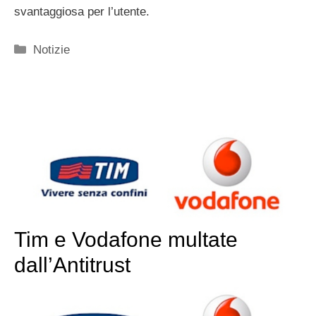
svantaggiosa per l’utente.
Categorie
Notizie
Tim e Vodafone multate
dall’Antitrust