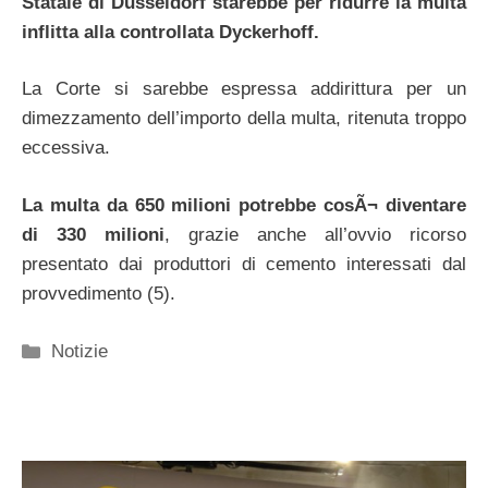
Statale di Dusseldorf starebbe per ridurre la multa
inflitta alla controllata Dyckerhoff.
La Corte si sarebbe espressa addirittura per un
dimezzamento dell’importo della multa, ritenuta troppo
eccessiva.
La multa da 650 milioni potrebbe cosÃ¬ diventare
di 330 milioni
, grazie anche all’ovvio ricorso
presentato dai produttori di cemento interessati dal
provvedimento (5).
Categorie
Notizie