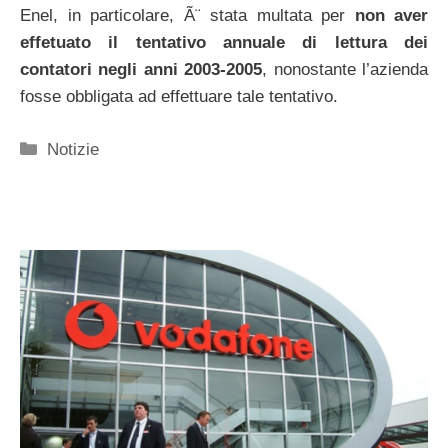
Enel, in particolare, Ã¨ stata multata per
non aver
effetuato il tentativo annuale di lettura dei
contatori negli anni 2003-2005
, nonostante l’azienda
fosse obbligata ad effettuare tale tentativo.
Categorie
Notizie