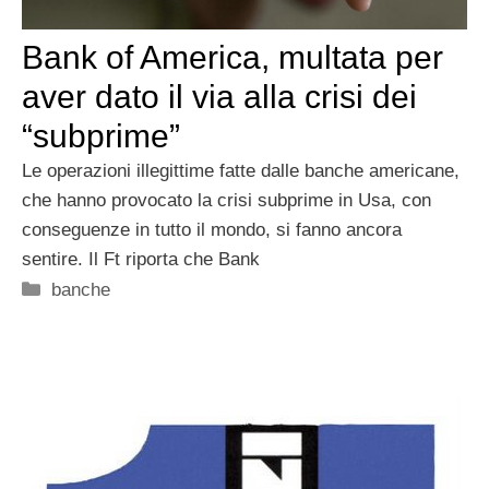
Bank of America, multata per
aver dato il via alla crisi dei
“subprime”
Le operazioni illegittime fatte dalle banche americane,
che hanno provocato la crisi subprime in Usa, con
conseguenze in tutto il mondo, si fanno ancora
sentire. Il Ft riporta che Bank
Categorie
banche