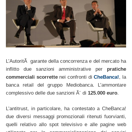
L’AutoritÃ garante della concorrenza e del mercato ha
inflitto due sanzioni amministrative per
pratiche
commerciali scorrette
nei confronti di
CheBanca!
, la
banca retail del gruppo Mediobanca. L’ammontare
complessivo delle due sanzioni Ã¨ di
125.000 euro
.
L’antitrust, in particolare, ha contestato a CheBanca!
due diversi messaggi promozionali ritenuti fuorvianti,
quelli relativo allo spot televisivo e alle pagine web