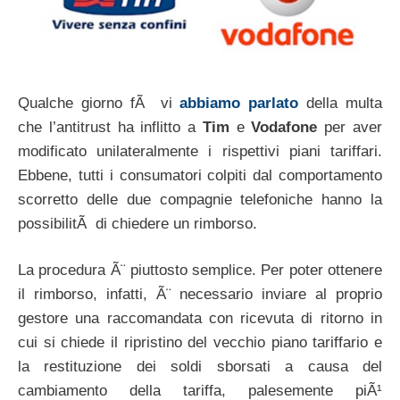
Qualche giorno fÃ vi
abbiamo parlato
della multa
che l’antitrust ha inflitto a
Tim
e
Vodafone
per aver
modificato unilateralmente i rispettivi piani tariffari.
Ebbene, tutti i consumatori colpiti dal comportamento
scorretto delle due compagnie telefoniche hanno la
possibilitÃ di chiedere un rimborso.
La procedura Ã¨ piuttosto semplice. Per poter ottenere
il rimborso, infatti, Ã¨ necessario inviare al proprio
gestore una raccomandata con ricevuta di ritorno in
cui si chiede il ripristino del vecchio piano tariffario e
la restituzione dei soldi sborsati a causa del
cambiamento della tariffa, palesemente piÃ¹