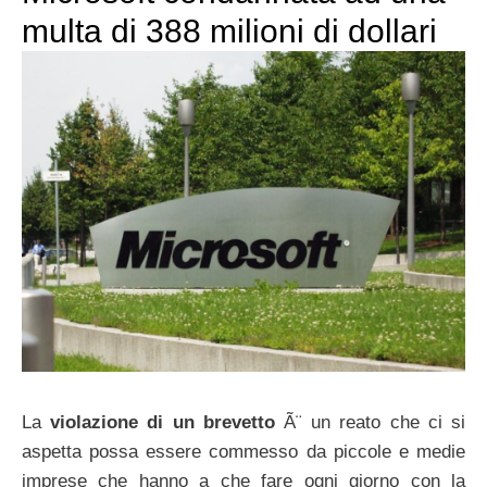
multa di 388 milioni di dollari
La
violazione di un brevetto
Ã¨ un reato che ci si
aspetta possa essere commesso da piccole e medie
imprese che hanno a che fare ogni giorno con la