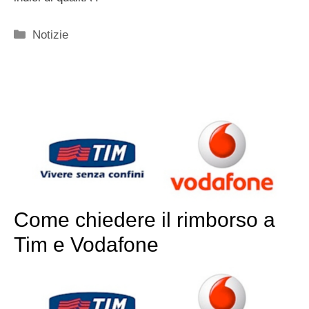
Categorie
Notizie
Come chiedere il rimborso a
Tim e Vodafone