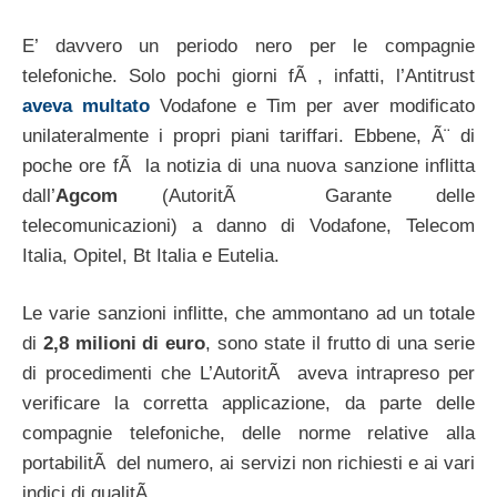
E’ davvero un periodo nero per le compagnie
telefoniche. Solo pochi giorni fÃ , infatti, l’Antitrust
aveva multato
Vodafone e Tim per aver modificato
unilateralmente i propri piani tariffari. Ebbene, Ã¨ di
poche ore fÃ la notizia di una nuova sanzione inflitta
dall’
Agcom
(AutoritÃ Garante delle
telecomunicazioni) a danno di Vodafone, Telecom
Italia, Opitel, Bt Italia e Eutelia.
Le varie sanzioni inflitte, che ammontano ad un totale
di
2,8 milioni di euro
, sono state il frutto di una serie
di procedimenti che L’AutoritÃ aveva intrapreso per
verificare la corretta applicazione, da parte delle
compagnie telefoniche, delle norme relative alla
portabilitÃ del numero, ai servizi non richiesti e ai vari
indici di qualitÃ .