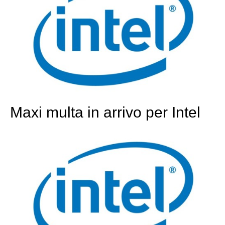
Maxi multa in arrivo per Intel