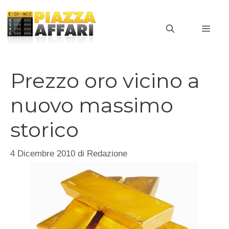
Vai
al
MEN
contenuto
Prezzo oro vicino a
nuovo massimo
storico
4 Dicembre 2010
di
Redazione