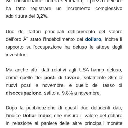
Se consideriamo l’intera settimana, il prezzo dell’oro
ha fatto registrare un incremento complessivo
addirittura del
3,2%
.
Uno dei fattori principali dell’aumento del valore
dell’oro Ã¨ stato l’indebolimento del
dollaro
, inoltre il
rapporto sull’occupazione ha deluso le attese degli
investitori.
Ma anche altri dati relativi agli USA hanno deluso,
come quello dei
posti di lavoro
, solamente 39mila
nuovi posti a novembre, e quello del tasso di
disoccupazione
, salito al 9,8% a novembre.
Dopo la pubblicazione di questi due deludenti dati,
l’indice
Dollar Index
, che misura il valore del dollaro
in relazione al paniere delle altre principali monete