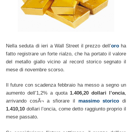
Nella seduta di ieri a Wall Street il prezzo dell’
oro
ha
fatto registrare un forte rialzo, che ha portato il valore
del metallo giallo vicino al record storico segnato il
mese di novembre scorso.
Il future con scadenza febbraio ha messo a segno un
aumento dell’1,2% a quota
1.406,20 dollari l’oncia
,
arrivando cosÃ¬ a sfiorare il
massimo storico
di
1.410,10
dollari l’oncia, come detto raggiunto proprio il
mese passato.