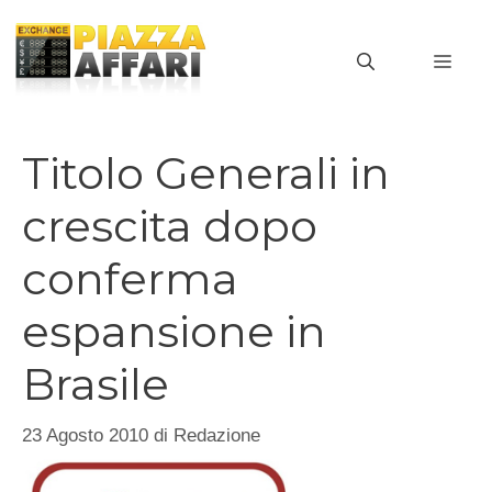
Vai
al
MEN
contenuto
Titolo Generali in
crescita dopo
conferma
espansione in
Brasile
23 Agosto 2010
di
Redazione