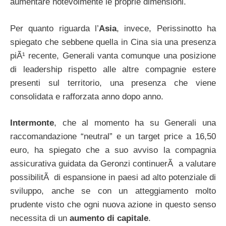
aumentare notevolmente le proprie dimensioni.
Per quanto riguarda l’
Asia
, invece, Perissinotto ha
spiegato che sebbene quella in Cina sia una presenza
piÃ¹ recente, Generali vanta comunque una posizione
di leadership rispetto alle altre compagnie estere
presenti sul territorio, una presenza che viene
consolidata e rafforzata anno dopo anno.
Intermonte
, che al momento ha su Generali una
raccomandazione “neutral” e un target price a 16,50
euro, ha spiegato che a suo avviso la compagnia
assicurativa guidata da Geronzi continuerÃ a valutare
possibilitÃ di espansione in paesi ad alto potenziale di
sviluppo, anche se con un atteggiamento molto
prudente visto che ogni nuova azione in questo senso
necessita di un
aumento di capitale
.