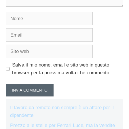
Nome
Email
Sito
web
Salva il mio nome, email e sito web in questo
browser per la prossima volta che commento.
Il lavoro da remoto non sempre è un affare per il
dipendente
Prezzo alle stelle per Ferrari Luce, ma la vendite