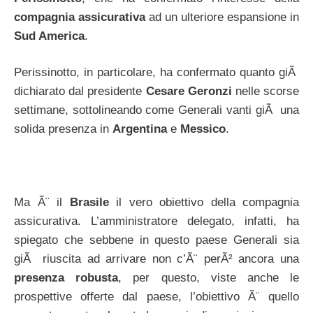
compagnia assicurativa
ad un ulteriore espansione in
Sud America
.
Perissinotto, in particolare, ha confermato quanto giÃ
dichiarato dal presidente
Cesare Geronzi
nelle scorse
settimane, sottolineando come Generali vanti giÃ una
solida presenza in
Argentina
e
Messico
.
Ma Ã¨ il
Brasile
il vero obiettivo della compagnia
assicurativa. L’amministratore delegato, infatti, ha
spiegato che sebbene in questo paese Generali sia
giÃ riuscita ad arrivare non c’Ã¨ perÃ² ancora una
presenza robusta
, per questo, viste anche le
prospettive offerte dal paese, l’obiettivo Ã¨ quello