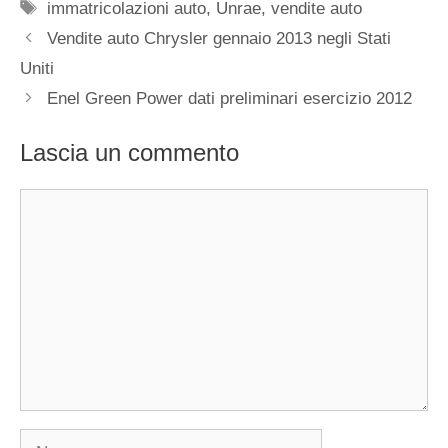
Tag
immatricolazioni auto
,
Unrae
,
vendite auto
Vendite auto Chrysler gennaio 2013 negli Stati
Uniti
Enel Green Power dati preliminari esercizio 2012
Lascia un commento
Commento
Nome