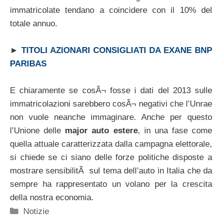
immatricolate tendano a coincidere con il 10% del
totale annuo.
►
TITOLI AZIONARI CONSIGLIATI DA EXANE BNP
PARIBAS
E chiaramente se cosÃ¬ fosse i dati del 2013 sulle
immatricolazioni sarebbero cosÃ¬ negativi che l’Unrae
non vuole neanche immaginare. Anche per questo
l’Unione delle
major auto estere
, in una fase come
quella attuale caratterizzata dalla campagna elettorale,
si chiede se ci siano delle forze politiche disposte a
mostrare sensibilitÃ sul tema dell’auto in Italia che da
sempre ha rappresentato un volano per la crescita
della nostra economia.
Categorie
Notizie