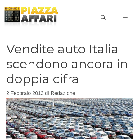
Vai
al
MEN
contenuto
Vendite auto Italia
scendono ancora in
doppia cifra
2 Febbraio 2013
di
Redazione