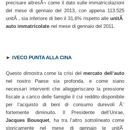
precisare altresÃ¬ come il dato sulle immatricolazioni
del mese di gennaio del 2013, con appena 113.525
unitÃ , sia inferiore di ben il 31,6% rispetto alle
unitÃ
auto immatricolate
nel mese di gennaio del 2011.
►
IVECO PUNTA ALLA CINA
Questo dimostra come la crisi del
mercato dell’auto
nel nostro Paese sia profonda, e come siano
necessari interventi che alleggeriscano la pressione
fiscale a carico delle famiglie il cui reddito disponibile
per l’acquisto di beni di consumo durevoli Ã¨
fortemente diminuito. Il Presidente dell’Unrae,
Jacques Bousquet
, ha tra l’altro sottolineato come
storicamente nel mese di gennaio le unitÃ