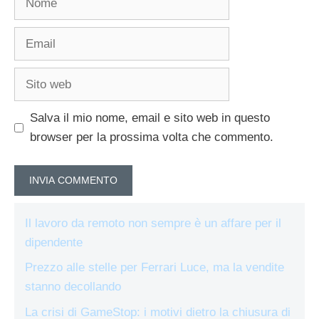
Email
Sito
web
Salva il mio nome, email e sito web in questo
browser per la prossima volta che commento.
Il lavoro da remoto non sempre è un affare per il
dipendente
Prezzo alle stelle per Ferrari Luce, ma la vendite
stanno decollando
La crisi di GameStop: i motivi dietro la chiusura di