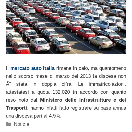
Il
mercato auto Italia
rimane in calo, ma quantomeno
nello scorso mese di marzo del 2013 la discesa non
Ã¨ stata in doppia cifra. Le immatricolazioni,
attestatesi a quota 132.020 in accordo con quanto
reso noto dal
Ministero delle Infrastrutture e dei
Trasporti
, hanno infatti fatto registrare su base annua
una discesa pari al 4,9%.
Categorie
Notizie