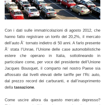
Con i dati sulle immatricolazioni di agosto 2012, che
hanno fatto registrare un tonfo del 20,2%, il mercato
dell’auto Ã¨ tornato indietro di 50 anni. A farlo presente
Ã¨ stata l’Unrae, l’Unione delle case automobilistiche
estere che operano in Italia, sottolineando in
particolare come, per voce del presidente dell’Unione
Jacques Bousquet, il comparto nel nostro Paese sia
affossato dai livelli elevati delle tariffe per l’Rc auto,
dal prezzo record dei carburanti, e dall’inasprimento
della
tassazione
.
Come uscire allora da questo mercato depresso?