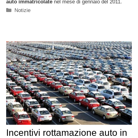
auto immatricolate
nel mese di gennaio del 2011.
Categorie
Notizie
Incentivi rottamazione auto in