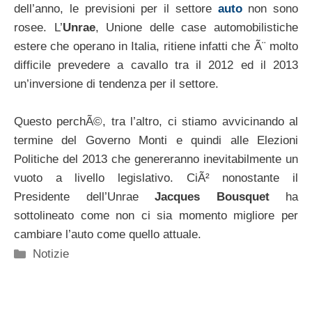
dell’anno, le previsioni per il settore
auto
non sono
rosee. L’
Unrae
, Unione delle case automobilistiche
estere che operano in Italia, ritiene infatti che Ã¨ molto
difficile prevedere a cavallo tra il 2012 ed il 2013
un’inversione di tendenza per il settore.
Questo perchÃ©, tra l’altro, ci stiamo avvicinando al
termine del Governo Monti e quindi alle Elezioni
Politiche del 2013 che genereranno inevitabilmente un
vuoto a livello legislativo. CiÃ² nonostante il
Presidente dell’Unrae
Jacques Bousquet
ha
sottolineato come non ci sia momento migliore per
cambiare l’auto come quello attuale.
Categorie
Notizie