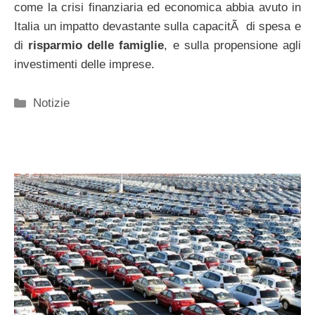
come la crisi finanziaria ed economica abbia avuto in
Italia un impatto devastante sulla capacitÃ di spesa e
di
risparmio delle famiglie
, e sulla propensione agli
investimenti delle imprese.
Categorie
Notizie