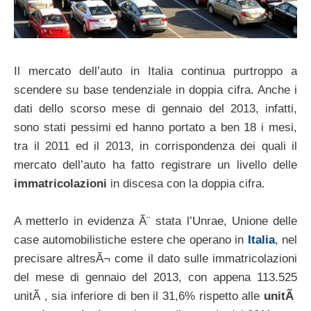
Il mercato dell’auto in Italia continua purtroppo a
scendere su base tendenziale in doppia cifra. Anche i
dati dello scorso mese di gennaio del 2013, infatti,
sono stati pessimi ed hanno portato a ben 18 i mesi,
tra il 2011 ed il 2013, in corrispondenza dei quali il
mercato dell’auto ha fatto registrare un livello delle
immatricolazioni
in discesa con la doppia cifra.
A metterlo in evidenza Ã¨ stata l’Unrae, Unione delle
case automobilistiche estere che operano in
Italia
, nel
precisare altresÃ¬ come il dato sulle immatricolazioni
del mese di gennaio del 2013, con appena 113.525
unitÃ , sia inferiore di ben il 31,6% rispetto alle
unitÃ