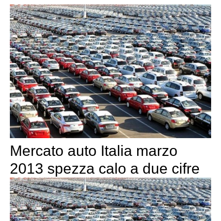
Mercato auto Italia marzo
2013 spezza calo a due cifre