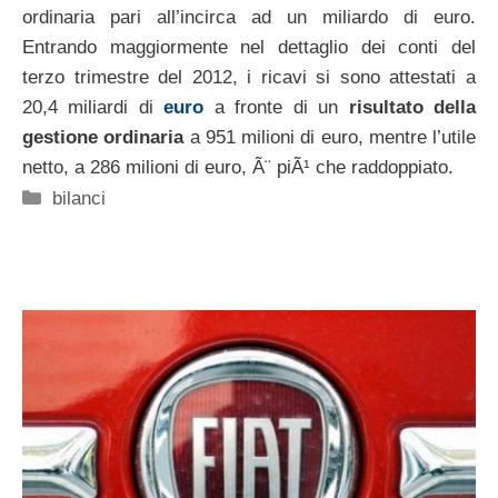
ordinaria pari all’incirca ad un miliardo di euro.
Entrando maggiormente nel dettaglio dei conti del
terzo trimestre del 2012, i ricavi si sono attestati a
20,4 miliardi di
euro
a fronte di un
risultato della
gestione ordinaria
a 951 milioni di euro, mentre l’utile
netto, a 286 milioni di euro, Ã¨ piÃ¹ che raddoppiato.
Categorie
bilanci