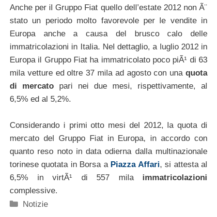
Anche per il Gruppo Fiat quello dell’estate 2012 non Ã¨
stato un periodo molto favorevole per le vendite in
Europa anche a causa del brusco calo delle
immatricolazioni in Italia. Nel dettaglio, a luglio 2012 in
Europa il Gruppo Fiat ha immatricolato poco piÃ¹ di 63
mila vetture ed oltre 37 mila ad agosto con una
quota
di mercato
pari nei due mesi, rispettivamente, al
6,5% ed al 5,2%.
Considerando i primi otto mesi del 2012, la quota di
mercato del Gruppo Fiat in Europa, in accordo con
quanto reso noto in data odierna dalla multinazionale
torinese quotata in Borsa a
Piazza Affari
, si attesta al
6,5% in virtÃ¹ di 557 mila
immatricolazioni
complessive.
Categorie
Notizie