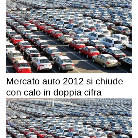
Mercato auto 2012 si chiude
con calo in doppia cifra