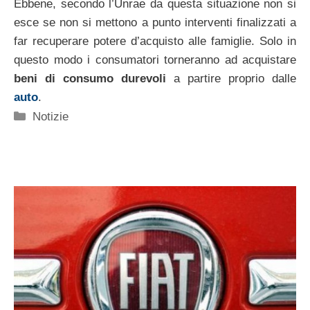
Ebbene, secondo l’Unrae da questa situazione non si
esce se non si mettono a punto interventi finalizzati a
far recuperare potere d’acquisto alle famiglie. Solo in
questo modo i consumatori torneranno ad acquistare
beni di consumo durevoli
a partire proprio dalle
auto
.
Categorie
Notizie