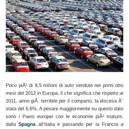
Poco piÃ¹ di 8,5 milioni di auto vendute nei primi otto
mesi del 2012 in Europa, il che significa che rispetto al
2011, anno giÃ terribile per il comparto, la discesa Ã¨
stata del 6,6%. A pesare maggiormente su questo dato
sono i Paesi europei con le economie piÃ¹ mature,
dalla
Spagna
all’Italia e passando per la Francia a