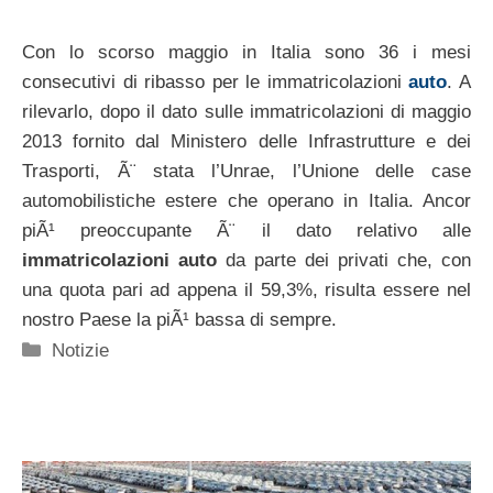
Con lo scorso maggio in Italia sono 36 i mesi
consecutivi di ribasso per le immatricolazioni
auto
. A
rilevarlo, dopo il dato sulle immatricolazioni di maggio
2013 fornito dal Ministero delle Infrastrutture e dei
Trasporti, Ã¨ stata l’Unrae, l’Unione delle case
automobilistiche estere che operano in Italia. Ancor
piÃ¹ preoccupante Ã¨ il dato relativo alle
immatricolazioni auto
da parte dei privati che, con
una quota pari ad appena il 59,3%, risulta essere nel
nostro Paese la piÃ¹ bassa di sempre.
Categorie
Notizie