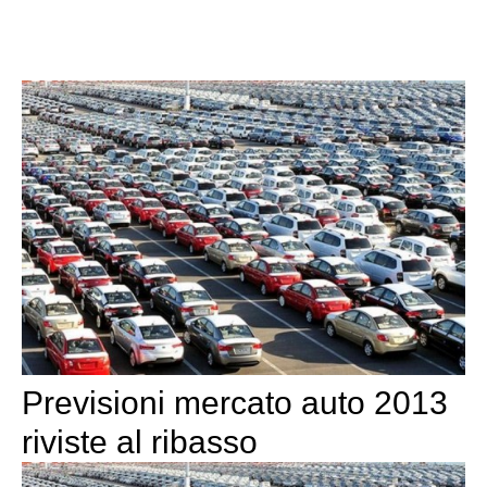
Previsioni mercato auto 2013
riviste al ribasso