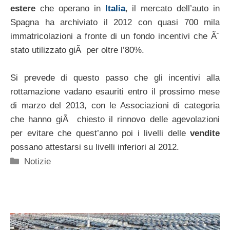
estere
che operano in
Italia
, il mercato dell’auto in
Spagna ha archiviato il 2012 con quasi 700 mila
immatricolazioni a fronte di un fondo incentivi che Ã¨
stato utilizzato giÃ per oltre l’80%.
Si prevede di questo passo che gli incentivi alla
rottamazione vadano esauriti entro il prossimo mese
di marzo del 2013, con le Associazioni di categoria
che hanno giÃ chiesto il rinnovo delle agevolazioni
per evitare che quest’anno poi i livelli delle
vendite
possano attestarsi su livelli inferiori al 2012.
Categorie
Notizie