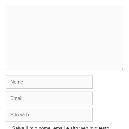
Commento
Nome
Email
Sito
web
Salva il mio nome, email e sito web in questo