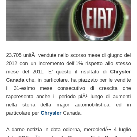
23.705 unitÃ vendute nello scorso mese di giugno del
2012 con un incremento dell’1% rispetto allo stesso
mese del 2011. E’ questo il risultato di
Chrysler
Canada
che, in particolare, ha piazzato per le vendite
il 31-esimo mese consecutivo di crescita che
rappresenta anche il periodo piÃ¹ lungo di aumenti
nella storia della major automobilistica, ed in
particolare per
Chrysler
Canada.
A darne notizia in data odierna, mercoledÃ¬ 4 luglio