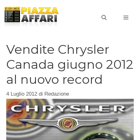
Vai
al
MEN
contenuto
Vendite Chrysler
Canada giugno 2012
al nuovo record
4 Luglio 2012
di
Redazione