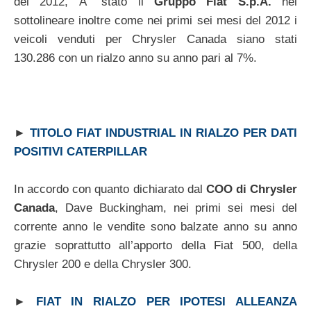
del 2012, Ã¨ stato il
Gruppo Fiat S.p.A.
nel
sottolineare inoltre come nei primi sei mesi del 2012 i
veicoli venduti per Chrysler Canada siano stati
130.286 con un rialzo anno su anno pari al 7%.
►
TITOLO FIAT INDUSTRIAL IN RIALZO PER DATI
POSITIVI CATERPILLAR
In accordo con quanto dichiarato dal
COO di Chrysler
Canada
, Dave Buckingham, nei primi sei mesi del
corrente anno le vendite sono balzate anno su anno
grazie soprattutto all’apporto della Fiat 500, della
Chrysler 200 e della Chrysler 300.
►
FIAT IN RIALZO PER IPOTESI ALLEANZA