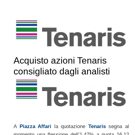
Acquisto azioni Tenaris
consigliato dagli analisti
A
Piazza Affari
la quotazione
Tenaris
segna al
momento una flessione dell’1,47% a quota 16,12