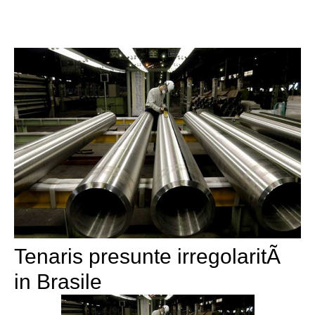
Tenaris presunte irregolaritÃ
in Brasile