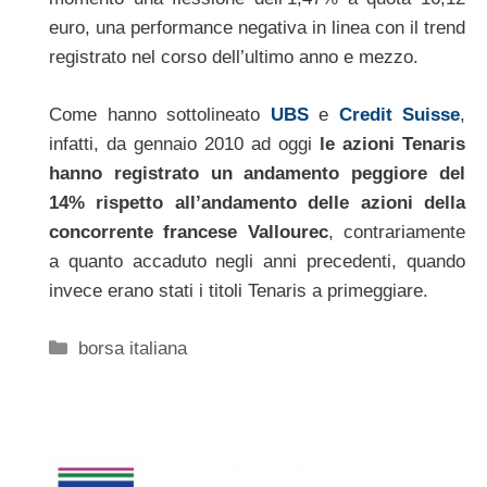
euro, una performance negativa in linea con il trend
registrato nel corso dell’ultimo anno e mezzo.
Come hanno sottolineato
UBS
e
Credit Suisse
,
infatti, da gennaio 2010 ad oggi
le azioni Tenaris
hanno registrato un andamento peggiore del
14% rispetto all’andamento delle azioni della
concorrente francese Vallourec
, contrariamente
a quanto accaduto negli anni precedenti, quando
invece erano stati i titoli Tenaris a primeggiare.
Categorie
borsa italiana