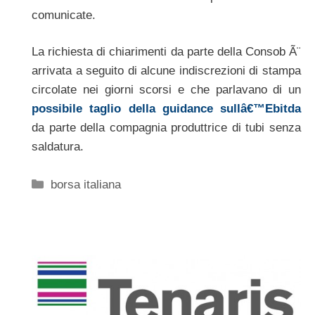
comunicate.
La richiesta di chiarimenti da parte della Consob Ã¨
arrivata a seguito di alcune indiscrezioni di stampa
circolate nei giorni scorsi e che parlavano di un
possibile taglio della guidance sullâ€™Ebitda
da parte della compagnia produttrice di tubi senza
saldatura.
Categorie
borsa italiana