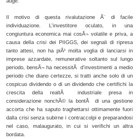
auge.
Il motivo di questa rivalutazione Ã¨ di facile
individuazione. L’investitore oculato, in una
congiuntura economica mai cosÃ¬ volatile e priva, a
causa della crisi dei PIIGGS, dei segnali di ripresa
tanto attesi, non ha piÃ¹ molta voglia di lanciarsi in
imprese azzardate, remunerative soltanto sul lungo
periodo, bensÃ¬ ha necessitÃ d’investimenti a medio
periodo che diano certezze, si tratti anche solo di un
cospicuo dividendo o di un dividendo che certifichi la
crescita della realtÃ industriale presa in
considerazione nonchÃ© la bontÃ di una gestione
accorta che ha saputo traghettarsi ottimamente fuori
dalla crisi senza subirne i contraccolpi e preparandosi
nel caso, malaugurato, in cui si verifichi un altra
bordata.