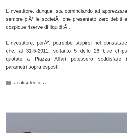
L’investitore, dunque, sta cominciando ad apprezzare
sempre piÃ¹ le societÃ che presentato zero debiti e
cospicue riserve di liquiditÃ .
L’investitore, perÃ², potrebbe stupirsi nel constatare
che, al 31-5-2011, soltanto 5 delle 26 blue chips
quotate a Piazza Affari potessero soddisfare i
parametri sopra esposti.
Categorie
analisi tecnica