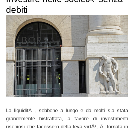
debiti
La liquiditÃ , sebbene a lungo e da molti sia stata
grandemente bistrattata, a favore di investimenti
rischiosi che facessero della leva virtÃ¹, Ã¨ tornata in