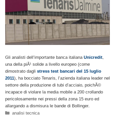
Gli analisti dell’importante banca italiana
Unicredit
,
una della piÃ¹ solide a livello europeo (come
dimostrato dagli
stress test bancari del 15 luglio
2011
), ha bocciato Tenaris, l’azienda italiana leader nel
settore della produzione di tubi d’acciaio, poichÃ©
incapace di violare la media mobile a 200 crollando
pericolosamente nei pressi della zona 15 euro ed
allargando a dismisura le bande di Bollinger.
Categorie
analisi tecnica