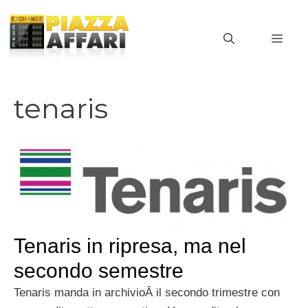
Vai
al
MEN
contenuto
tenaris
Tenaris in ripresa, ma nel
secondo semestre
Tenaris manda in archivioÂ il secondo trimestre con