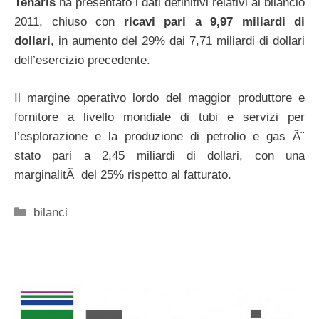
Tenaris
ha presentato i dati definitivi relativi al bilancio
2011, chiuso con
ricavi pari a 9,97 miliardi di
dollari
, in aumento del 29% dai 7,71 miliardi di dollari
dell’esercizio precedente.
Il margine operativo lordo del maggior produttore e
fornitore a livello mondiale di tubi e servizi per
l’esplorazione e la produzione di petrolio e gas Ã¨
stato pari a 2,45 miliardi di dollari, con una
marginalitÃ del 25% rispetto al fatturato.
Categorie
bilanci