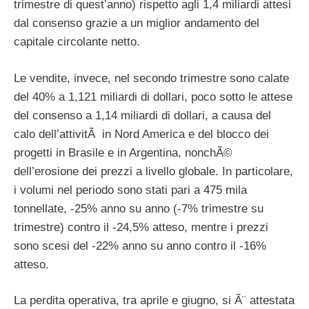
trimestre di quest’anno) rispetto agli 1,4 miliardi attesi
dal consenso grazie a un miglior andamento del
capitale circolante netto.
Le vendite, invece, nel secondo trimestre sono calate
del 40% a 1,121 miliardi di dollari, poco sotto le attese
del consenso a 1,14 miliardi di dollari, a causa del
calo dell’attivitÃ in Nord America e del blocco dei
progetti in Brasile e in Argentina, nonchÃ©
dell’erosione dei prezzi a livello globale. In particolare,
i volumi nel periodo sono stati pari a 475 mila
tonnellate, -25% anno su anno (-7% trimestre su
trimestre) contro il -24,5% atteso, mentre i prezzi
sono scesi del -22% anno su anno contro il -16%
atteso.
La perdita operativa, tra aprile e giugno, si Ã¨ attestata