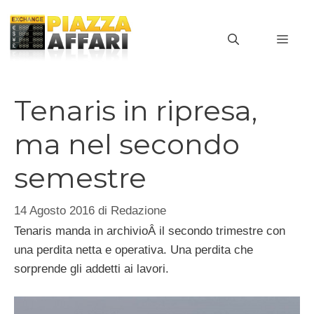
Vai
al
MEN
contenuto
Tenaris in ripresa,
ma nel secondo
semestre
14 Agosto 2016
di
Redazione
Tenaris manda in archivioÂ il secondo trimestre con
una perdita netta e operativa. Una perdita che
sorprende gli addetti ai lavori.