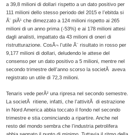
a 39,8 milioni di dollari rispetto a un dato positivo per
111 milioni dello stesso periodo del 2015 e l’ebitda si
Ã¨ piÃ¹ che dimezzato a 124 milioni rispetto ai 265
milioni di un anno prima (-53%) e ai 178 milioni attesi
dagli analisti, impattato da 43 milioni di oneri di
ristrutturazione. CosÃ¬ l’utile Ã¨ risultato in rosso per
9,177 milioni di dollari, deludendo le attese del
consenso per un dato positivo a 5 milioni, mentre nel
secondo trimestre dell’anno scorso la societÃ aveva
registrato un utile di 72,3 milioni.
Tenaris vede perÃ² una ripresa nel secondo semestre.
La societÃ ritiene, infatti, che l’attivitÃ di estrazione
in Nord America abbia toccato il fondo nel secondo
trimestre e stia cominciando a ripartire. Anche nel
resto del mondo sembra che l’industria petrolifera
abbia segnato il punto di minimo. Tuttavia il ritmo della