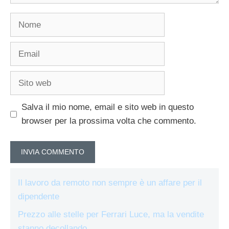
Nome
Email
Sito
web
Salva il mio nome, email e sito web in questo
browser per la prossima volta che commento.
Il lavoro da remoto non sempre è un affare per il
dipendente
Prezzo alle stelle per Ferrari Luce, ma la vendite
stanno decollando