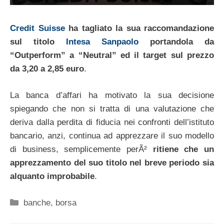
Credit Suisse
ha tagliato la sua raccomandazione
sul titolo
Intesa Sanpaolo
portandola da
“Outperform” a “Neutral” ed il target sul prezzo
da 3,20 a 2,85 euro
.
La banca d’affari ha motivato la sua decisione
spiegando che non si tratta di una valutazione che
deriva dalla perdita di fiducia nei confronti dell’istituto
bancario, anzi, continua ad apprezzare il suo modello
di business, semplicemente perÃ²
ritiene che un
apprezzamento del suo titolo nel breve periodo sia
alquanto improbabile
.
Categorie
banche
,
borsa