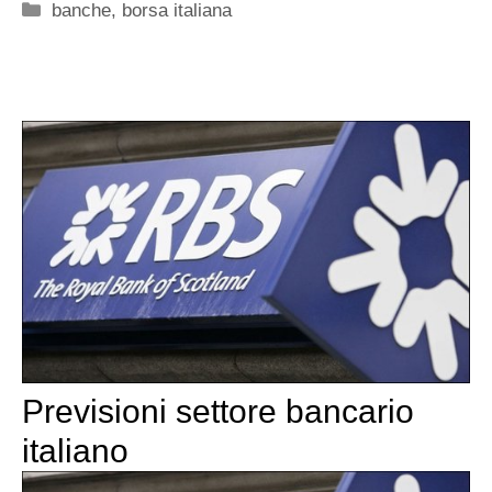
Categorie
banche
,
borsa italiana
Previsioni settore bancario
italiano