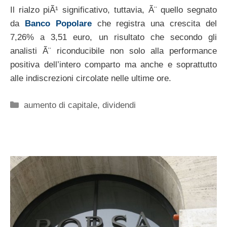
Il rialzo piÃ¹ significativo, tuttavia, Ã¨ quello segnato
da
Banco Popolare
che registra una crescita del
7,26% a 3,51 euro, un risultato che secondo gli
analisti Ã¨ riconducibile non solo alla performance
positiva dell’intero comparto ma anche e soprattutto
alle indiscrezioni circolate nelle ultime ore.
Categorie
aumento di capitale
,
dividendi