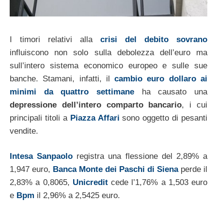
I timori relativi alla
crisi del debito sovrano
influiscono non solo sulla debolezza dell’euro ma
sull’intero sistema economico europeo e sulle sue
banche. Stamani, infatti, il
cambio euro dollaro ai
minimi da quattro settimane
ha causato una
depressione dell’intero comparto bancario
, i cui
principali titoli a
Piazza Affari
sono oggetto di pesanti
vendite.
Intesa Sanpaolo
registra una flessione del 2,89% a
1,947 euro,
Banca Monte dei Paschi di Siena
perde il
2,83% a 0,8065,
Unicredit
cede l’1,76% a 1,503 euro
e
Bpm
il 2,96% a 2,5425 euro.