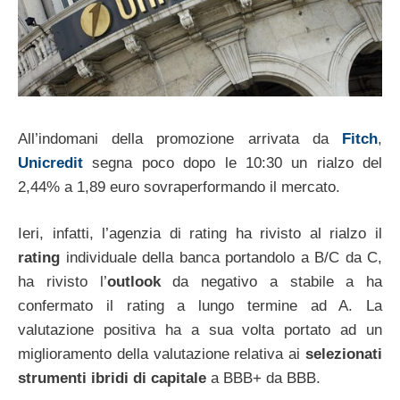
All’indomani della promozione arrivata da
Fitch
,
Unicredit
segna poco dopo le 10:30 un rialzo del
2,44% a 1,89 euro sovraperformando il mercato.
Ieri, infatti, l’agenzia di rating ha rivisto al rialzo il
rating
individuale della banca portandolo a B/C da C,
ha rivisto l’
outlook
da negativo a stabile a ha
confermato il rating a lungo termine ad A. La
valutazione positiva ha a sua volta portato ad un
miglioramento della valutazione relativa ai
selezionati
strumenti ibridi di capitale
a BBB+ da BBB.