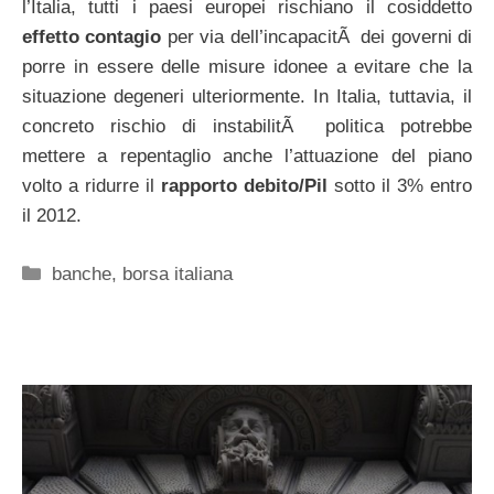
l’Italia, tutti i paesi europei rischiano il cosiddetto
effetto contagio
per via dell’incapacitÃ dei governi di
porre in essere delle misure idonee a evitare che la
situazione degeneri ulteriormente. In Italia, tuttavia, il
concreto rischio di instabilitÃ politica potrebbe
mettere a repentaglio anche l’attuazione del piano
volto a ridurre il
rapporto debito/Pil
sotto il 3% entro
il 2012.
Categorie
banche
,
borsa italiana