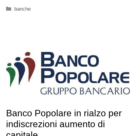
Categorie
banche
Banco Popolare in rialzo per
indiscrezioni aumento di
capitale