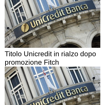
Titolo Unicredit in rialzo dopo
promozione Fitch