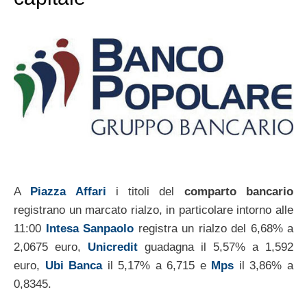
A
Piazza Affari
i titoli del
comparto bancario
registrano un marcato rialzo, in particolare intorno alle
11:00
Intesa Sanpaolo
registra un rialzo del 6,68% a
2,0675 euro,
Unicredit
guadagna il 5,57% a 1,592
euro,
Ubi Banca
il 5,17% a 6,715 e
Mps
il 3,86% a
0,8345.