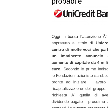
probabile
Oggi in borsa l’attenzione Ã¨ 
sopratutto al titolo di
Unicre
centro di molte voci che par
un imminente annuncio 
aumento di capitale da 4 mili
euro
. Secondo le prime indisc
le Fondazioni azioniste sarebb
pronte ad iniziare il lavoro
ricapitalizzazione del gruppo, 
richiesta Ã¨ quella di av
dividendo pagato il prossimo 