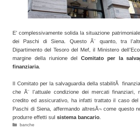
E’ complessivamente solida la situazione patrimonia
dei Paschi di Siena. Questo Ã¨ quanto, tra l’alt
Dipartimento del Tesoro del Mef, il Ministero dell’Ec
margine della riunione del
Comitato per la salva
finanziaria
.
Il Comitato per la salvaguardia della stabilitÃ finanzia
che Ã¨ l’attuale condizione dei mercati finanziari,
credito ed assicurativo, ha infatti trattato il caso 
Paschi di Siena, affermando altresÃ¬ come questo 
produrre effetti sul
sistema bancario
.
Categorie
banche