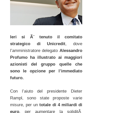
Ieri si Ã¨ tenuto il comitato
strategico di Unicredit
, dove
l’amministratore delegato
Alessandro
Profumo ha illustrato ai maggiori
azionisti del gruppo quelle che
sono le opzione per l’immediato
futuro.
Con l’aiuto del presidente Dieter
Rampl, sono state proposte varie
misure, per un
totale di 4 miliardi di
euro
, per aumentare la soliditÃ