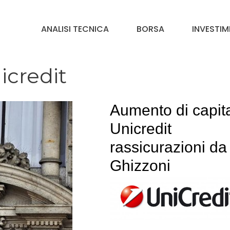
ANALISI TECNICA
BORSA
INVESTIM
icredit
Aumento di capit
Unicredit
rassicurazioni da
Ghizzoni