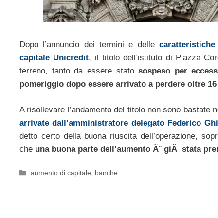
Dopo l’annuncio dei termini e delle
caratteristiche
capitale Unicredit
, il titolo dell’istituto di Piazza 
terreno, tanto da essere stato
sospeso per eccess
pomeriggio dopo essere arrivato a perdere oltre 16
A risollevare l’andamento del titolo non sono bastate
arrivate dall’amministratore delegato Federico Gh
detto certo della buona riuscita dell’operazione, sopra
che
una buona parte dell’aumento Ã¨ giÃ stata pre
Categorie
aumento di capitale
,
banche