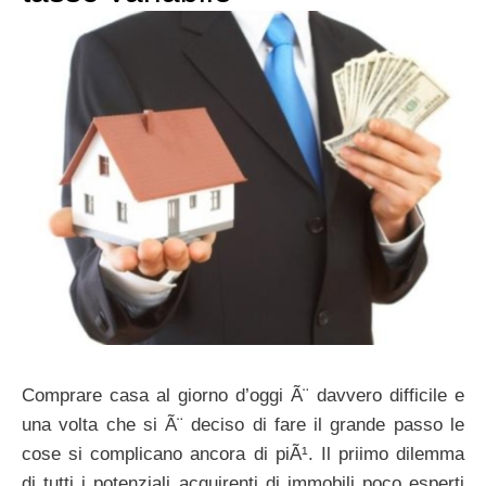
Comprare casa al giorno d’oggi Ã¨ davvero difficile e
una volta che si Ã¨ deciso di fare il grande passo le
cose si complicano ancora di piÃ¹. Il priimo dilemma
di tutti i potenziali acquirenti di immobili poco esperti