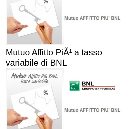
Mutuo Affitto PiÃ¹ a tasso
variabile di BNL