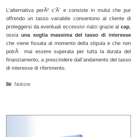
L’alternativa perÃ² c’Ã¨ e consiste in mutui che pur
offrendo un tasso variabile consentono al cliente di
proteggersi da eventuali eccessivi rialzi grazie al
cap
,
ossia
una soglia massima del tasso di interesse
che viene fissata al momento della stipula e che non
potrÃ mai essere superata per tutta la durata del
finanziamento, a prescindere dall’andamento del tasso
di interesse di riferimento.
Categorie
Notizie