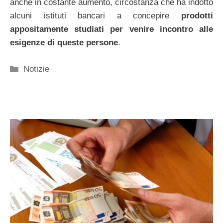
anche in costante aumento, circostanza che ha indotto
alcuni istituti bancari a concepire
prodotti
appositamente studiati per venire incontro alle
esigenze di queste persone
.
Categorie
Notizie