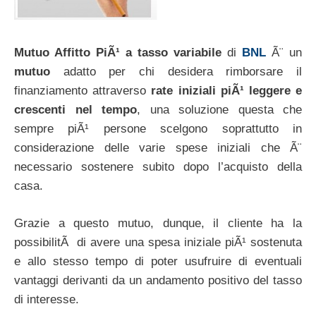
Mutuo Affitto PiÃ¹ a tasso variabile
di
BNL
Ã¨ un
mutuo
adatto per chi desidera rimborsare il
finanziamento attraverso
rate iniziali piÃ¹ leggere e
crescenti nel tempo
, una soluzione questa che
sempre piÃ¹ persone scelgono soprattutto in
considerazione delle varie spese iniziali che Ã¨
necessario sostenere subito dopo l’acquisto della
casa.
Grazie a questo mutuo, dunque, il cliente ha la
possibilitÃ di avere una spesa iniziale piÃ¹ sostenuta
e allo stesso tempo di poter usufruire di eventuali
vantaggi derivanti da un andamento positivo del tasso
di interesse.