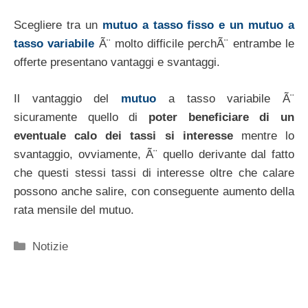
Scegliere tra un
mutuo a tasso fisso e un mutuo a
tasso variabile
Ã¨ molto difficile perchÃ¨ entrambe le
offerte presentano vantaggi e svantaggi.
Il vantaggio del
mutuo
a tasso variabile Ã¨
sicuramente quello di
poter beneficiare di un
eventuale calo dei tassi si interesse
mentre lo
svantaggio, ovviamente, Ã¨ quello derivante dal fatto
che questi stessi tassi di interesse oltre che calare
possono anche salire, con conseguente aumento della
rata mensile del mutuo.
Categorie
Notizie