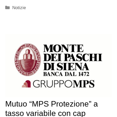
Categorie
Notizie
Mutuo “MPS Protezione” a
tasso variabile con cap