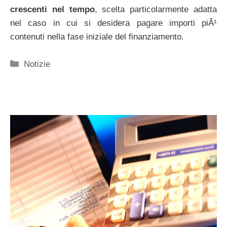
crescenti nel tempo
, scelta particolarmente adatta
nel caso in cui si desidera pagare importi piÃ¹
contenuti nella fase iniziale del finanziamento.
Categorie
Notizie