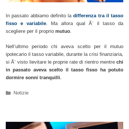
In passato abbiamo definito la
differenza tra il tasso
fisso e variabile
. Ma allora qual Ã¨ il tasso da
scegliere per il proprio
mutuo
.
Nell’ultimo periodo chi aveva scelto per il mutuo
ipotecario il tasso variabile, durante la crisi finanziaria,
si Ã¨ visto lievitare le proprie rate di rientro mentre
chi
in passato aveva scelto il tasso fisso ha potuto
dormire sonni tranquilli
.
Categorie
Notizie