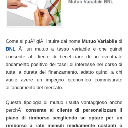
Come si puÃ² giÃ intuire dal nome
Mutuo Variabile
di
BNL
Ã¨ un mutuo a tasso variabile e che quindi
consente al cliente di beneficiare di un eventuale
andamento positivo dei tassi di interesse nel corso di
tutta la durata del finanzamento, adatto quindi a chi
vuole avere un impegno economico commisurato
all’andamento del mercato.
Questa tipologia di mutuo risulta vantaggioso anche
perchÃ¨
consente al cliente di personalizzare il
piano di rimborso scegliendo se optare per un
rimborso a rate mensili mediamente costanti o