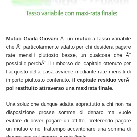
Mutuo Giada Giovani
Ã¨ un
mutuo
a tasso variabile
che Ã¨ particolarmente adatto per chi desidera pagare
rate mensili piuttosto basse, un qualcosa che Ã¨
possibile perchÃ¨ il rimborso del capitale ottenuto per
l’acquisto della casa avviene mediante rate mensili di
importo piuttosto contenuto,
il capitale residuo verÃ
poi restituito attraverso una maxirata finale
.
Una soluzione dunque adatta soprattutto a chi non ha
disposizione grosse somme di denaro ma vuole
evitare di dover pagare un affitto, preferendo pagare
un mutuo e nel frattempo accantonare una somma di