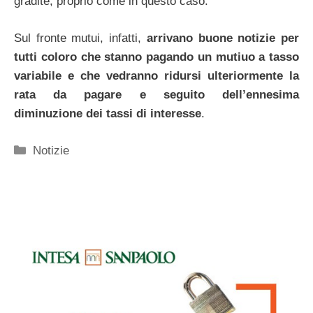
gradite, proprio come in questo caso.
Sul fronte mutui, infatti,
arrivano buone notizie per
tutti coloro che stanno pagando un mutiuo a tasso
variabile e che vedranno ridursi ulteriormente la
rata da pagare e seguito dell’ennesima
diminuzione dei tassi di interesse
.
Categorie
Notizie