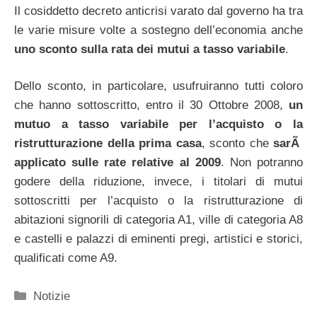
Il cosiddetto decreto anticrisi varato dal governo ha tra
le varie misure volte a sostegno dell’economia anche
uno sconto sulla rata dei mutui a tasso variabile
.
Dello sconto, in particolare, usufruiranno tutti coloro
che hanno sottoscritto, entro il 30 Ottobre 2008,
un
mutuo a tasso variabile per l’acquisto o la
ristrutturazione della prima casa
, sconto che
sarÃ
applicato sulle rate relative al 2009
. Non potranno
godere della riduzione, invece, i titolari di mutui
sottoscritti per l’acquisto o la ristrutturazione di
abitazioni signorili di categoria A1, ville di categoria A8
e castelli e palazzi di eminenti pregi, artistici e storici,
qualificati come A9.
Categorie
Notizie