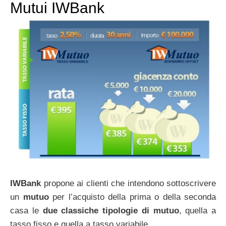
Mutui IWBank
IWBank
propone ai clienti che intendono sottoscrivere
un
mutuo
per l’acquisto della prima o della seconda
casa le
due classiche tipologie di mutuo
, quella a
tasso fisso e quella a tasso variabile.