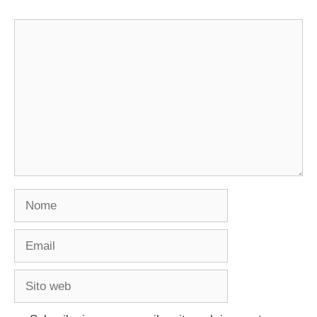
Commento
Nome
Email
Sito
web