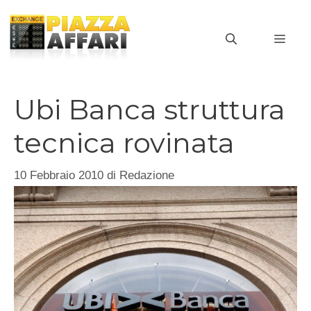
Vai
al
MEN
contenuto
Ubi Banca struttura
tecnica rovinata
10 Febbraio 2010
di
Redazione