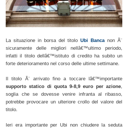
La situazione in borsa del titolo
Ubi Banca
non Ã¨
sicuramente delle migliori nellâ€™ultimo periodo,
infatti il titolo dellâ€™istituto di credito ha subito un
forte deterioramento nel corso delle ultime settimane.
Il titolo Ã¨ arrivato fino a toccare lâ€™importante
supporto statico di quota 9-8,9 euro per azione
,
soglia che se dovesse venire infranta al ribasso,
potrebbe provocare un ulteriore crollo del valore del
titolo.
Ieri era importante per Ubi non chiudere la seduta