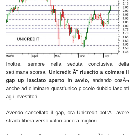
Inoltre, sempre nella seduta conclusiva della
settimana scorsa,
Unicredit Ã¨ riuscito a colmare il
gap up lasciato aperto in avvio
, andando cosÃ¬
anche ad eliminare quest’unico piccolo dubbio lasciati
agli investitori.
Avendo cancellato il gap, ora Unicredit potrÃ avere
strada libera verso valori ancora migliori.