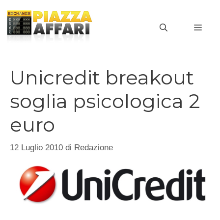
Vai
al
MEN
contenuto
Unicredit breakout
soglia psicologica 2
euro
12 Luglio 2010
di
Redazione