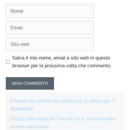
Nome
Email
Sito
web
Salva il mio nome, email e sito web in questo
browser per la prossima volta che commento.
Il lavoro da remoto non sempre è un affare per il
dipendente
Prezzo alle stelle per Ferrari Luce, ma la vendite
stanno decollando