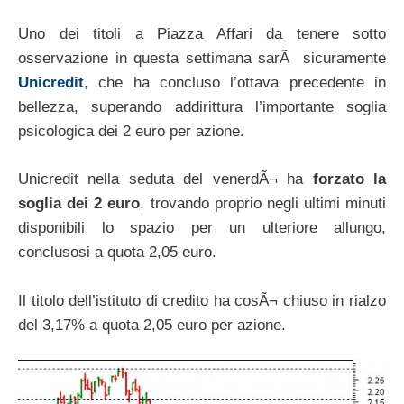
Uno dei titoli a Piazza Affari da tenere sotto
osservazione in questa settimana sarÃ sicuramente
Unicredit
, che ha concluso l’ottava precedente in
bellezza, superando addirittura l’importante soglia
psicologica dei 2 euro per azione.
Unicredit nella seduta del venerdÃ¬ ha
forzato la
soglia dei 2 euro
, trovando proprio negli ultimi minuti
disponibili lo spazio per un ulteriore allungo,
conclusosi a quota 2,05 euro.
Il titolo dell’istituto di credito ha cosÃ¬ chiuso in rialzo
del 3,17% a quota 2,05 euro per azione.