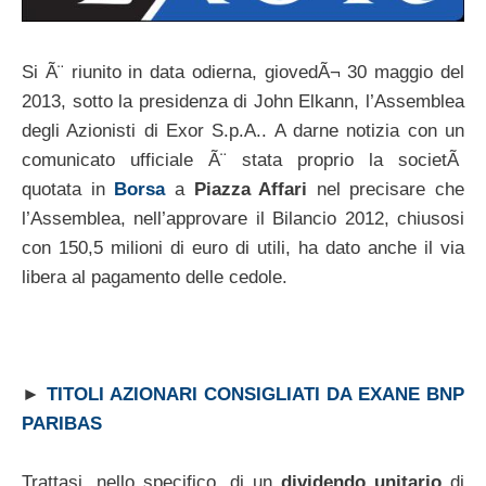
Si Ã¨ riunito in data odierna, giovedÃ¬ 30 maggio del
2013, sotto la presidenza di John Elkann, l’Assemblea
degli Azionisti di Exor S.p.A.. A darne notizia con un
comunicato ufficiale Ã¨ stata proprio la societÃ
quotata in
Borsa
a
Piazza Affari
nel precisare che
l’Assemblea, nell’approvare il Bilancio 2012, chiusosi
con 150,5 milioni di euro di utili, ha dato anche il via
libera al pagamento delle cedole.
►
TITOLI AZIONARI CONSIGLIATI DA EXANE BNP
PARIBAS
Trattasi, nello specifico, di un
dividendo unitario
di