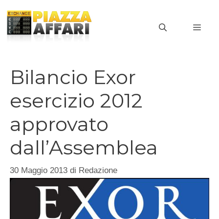
Vai
al
MEN
contenuto
Bilancio Exor
esercizio 2012
approvato
dall’Assemblea
30 Maggio 2013
di
Redazione