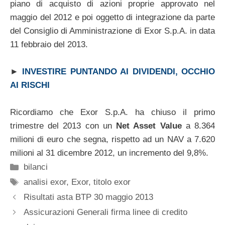
piano di acquisto di azioni proprie approvato nel
maggio del 2012 e poi oggetto di integrazione da parte
del Consiglio di Amministrazione di Exor S.p.A. in data
11 febbraio del 2013.
►
INVESTIRE PUNTANDO AI DIVIDENDI, OCCHIO
AI RISCHI
Ricordiamo che Exor S.p.A. ha chiuso il primo
trimestre del 2013 con un
Net Asset Value
a 8.364
milioni di euro che segna, rispetto ad un NAV a 7.620
milioni al 31 dicembre 2012, un incremento del 9,8%.
Categorie
bilanci
Tag
analisi exor
,
Exor
,
titolo exor
Risultati asta BTP 30 maggio 2013
Assicurazioni Generali firma linee di credito