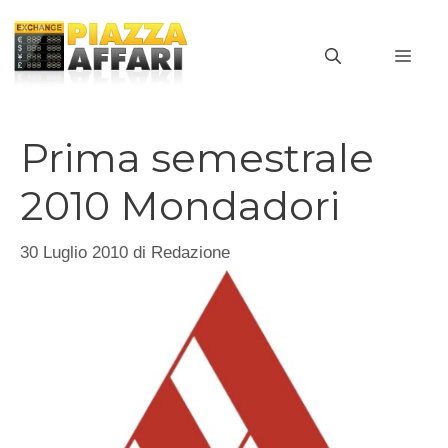
Vai
al
MEN
contenuto
Prima semestrale
2010 Mondadori
30 Luglio 2010
di
Redazione