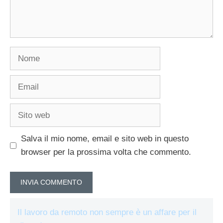
Nome
Email
Sito
web
Salva il mio nome, email e sito web in questo
browser per la prossima volta che commento.
Il lavoro da remoto non sempre è un affare per il