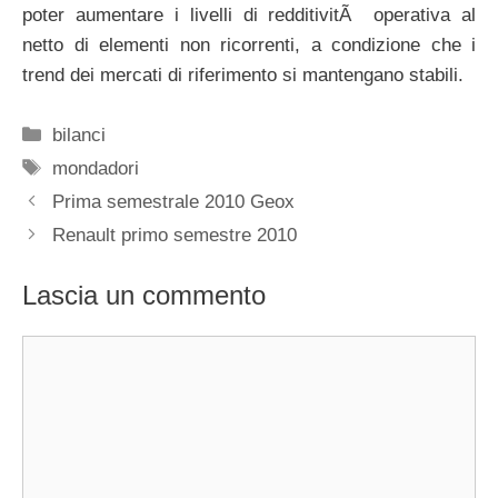
poter aumentare i livelli di redditivitÃ operativa al
netto di elementi non ricorrenti, a condizione che i
trend dei mercati di riferimento si mantengano stabili.
Categorie
bilanci
Tag
mondadori
Prima semestrale 2010 Geox
Renault primo semestre 2010
Lascia un commento
Commento