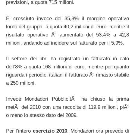
previsioni, a quota 715 milioni.
E’ cresciuto invece del 35,8% il margine operativo
lordo del gruppo, a quota 40,2 milioni di euro, mentre il
risultato operativo Ã¨ aumentato del 53,4% a 42,8
milioni, andando ad incidere sul fatturato per il 5,9%.
Il settore dei libri ha registrato un fatturato in calo
dell’8% a quota 168 milioni di euro, mentre per quanto
riguarda i periodici italiani il fatturato Ã¨ rimasto stabile
a 250 milioni.
Invece Mondadori PubblicitÃ ha chiuso la prima
metÃ del 2010 con una raccolta di 119,9 milioni, piÃ¹
o meno lo stesso dato del 2009.
Per l’intero
esercizio 2010
, Mondadori ora prevede di