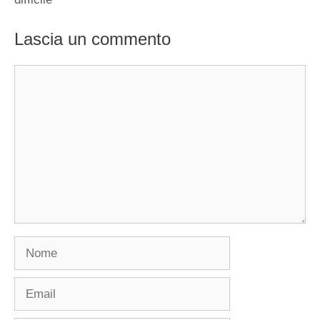
Lascia un commento
Commento
Nome
Email