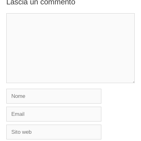
Lascia un commento
Commento
Nome
Email
Sito
web