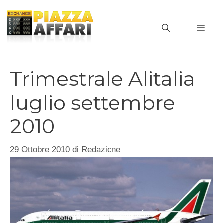
Vai
al
MEN
contenuto
Trimestrale Alitalia
luglio settembre
2010
29 Ottobre 2010
di
Redazione