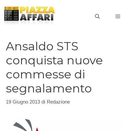
Vai
al
MEN
contenuto
Ansaldo STS
conquista nuove
commesse di
segnalamento
19 Giugno 2013
di
Redazione