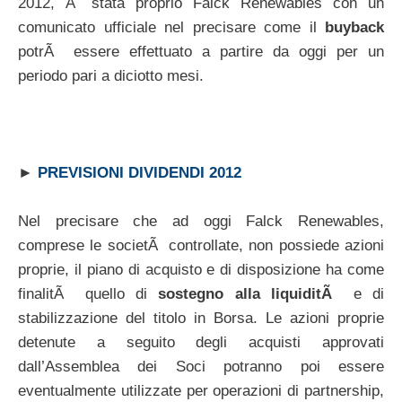
2012, Ã¨ stata proprio Falck Renewables con un
comunicato ufficiale nel precisare come il
buyback
potrÃ essere effettuato a partire da oggi per un
periodo pari a diciotto mesi.
►
PREVISIONI DIVIDENDI 2012
Nel precisare che ad oggi Falck Renewables,
comprese le societÃ controllate, non possiede azioni
proprie, il piano di acquisto e di disposizione ha come
finalitÃ quello di
sostegno alla liquiditÃ
e di
stabilizzazione del titolo in Borsa. Le azioni proprie
detenute a seguito degli acquisti approvati
dall’Assemblea dei Soci potranno poi essere
eventualmente utilizzate per operazioni di partnership,