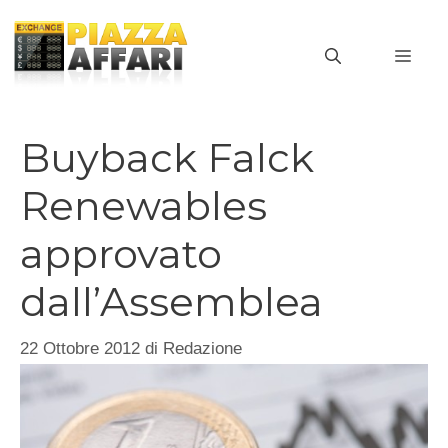
Vai
al
MEN
contenuto
Buyback Falck
Renewables
approvato
dall’Assemblea
22 Ottobre 2012
di
Redazione