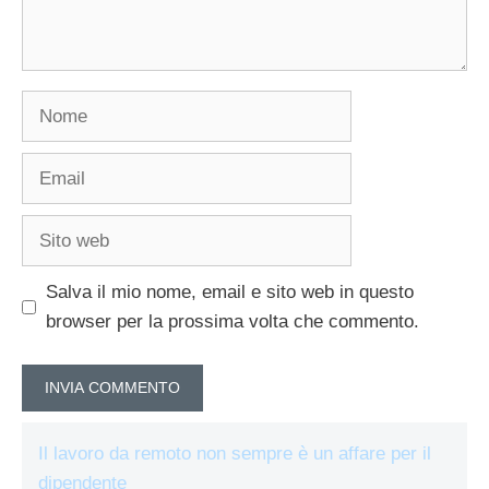
Nome
Email
Sito
web
Salva il mio nome, email e sito web in questo
browser per la prossima volta che commento.
Il lavoro da remoto non sempre è un affare per il
dipendente