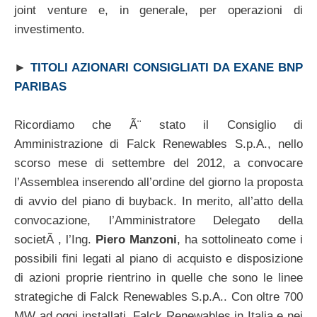
joint venture e, in generale, per operazioni di
investimento.
►
TITOLI AZIONARI CONSIGLIATI DA EXANE BNP
PARIBAS
Ricordiamo che Ã¨ stato il Consiglio di
Amministrazione di Falck Renewables S.p.A., nello
scorso mese di settembre del 2012, a convocare
l’Assemblea inserendo all’ordine del giorno la proposta
di avvio del piano di buyback. In merito, all’atto della
convocazione, l’Amministratore Delegato della
societÃ , l’Ing.
Piero Manzoni
, ha sottolineato come i
possibili fini legati al piano di acquisto e disposizione
di azioni proprie rientrino in quelle che sono le linee
strategiche di Falck Renewables S.p.A.. Con oltre 700
MW ad oggi installati, Falck Renewables in Italia e nei