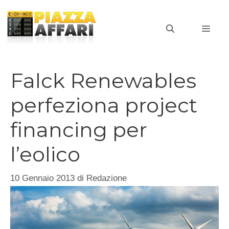
Vai
al
MEN
contenuto
Falck Renewables
perfeziona project
financing per
l’eolico
10 Gennaio 2013
di
Redazione