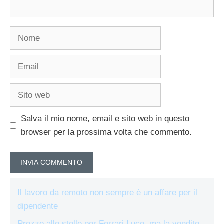
Nome
Email
Sito
web
Salva il mio nome, email e sito web in questo
browser per la prossima volta che commento.
Il lavoro da remoto non sempre è un affare per il
dipendente
Prezzo alle stelle per Ferrari Luce, ma la vendite