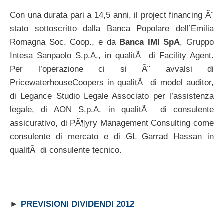
Con una durata pari a 14,5 anni, il project financing Ã¨
stato sottoscritto dalla Banca Popolare dell’Emilia
Romagna Soc. Coop., e da
Banca IMI SpA
, Gruppo
Intesa Sanpaolo S.p.A., in qualitÃ di Facility Agent.
Per l’operazione ci si Ã¨ avvalsi di
PricewaterhouseCoopers in qualitÃ di model auditor,
di Legance Studio Legale Associato per l’assistenza
legale, di AON S.p.A. in qualitÃ di consulente
assicurativo, di PÃ¶yry Management Consulting come
consulente di mercato e di GL Garrad Hassan in
qualitÃ di consulente tecnico.
►
PREVISIONI DIVIDENDI 2012