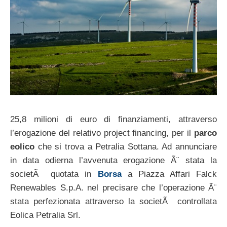
25,8 milioni di euro di finanziamenti, attraverso
l’erogazione del relativo project financing, per il
parco
eolico
che si trova a Petralia Sottana. Ad annunciare
in data odierna l’avvenuta erogazione Ã¨ stata la
societÃ quotata in
Borsa
a Piazza Affari Falck
Renewables S.p.A. nel precisare che l’operazione Ã¨
stata perfezionata attraverso la societÃ controllata
Eolica Petralia Srl.