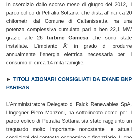
In esercizio dallo scorso mese di giugno del 2012, il
parco eolico di Petralia Sottana, che dista al’incirca 20
chilometri dal Comune di Caltanissetta, ha una
potenza complessiva cumulata pari a ben 22,1 MW
grazie alle 26
turbine Gamesa
che sono state
installate. L’impianto Ã¨ in grado di produrre
annualmente l’energia elettrica necessaria per il
consumo di circa 14 mila famiglie.
►
TITOLI AZIONARI CONSIGLIATI DA EXANE BNP
PARIBAS
L’Amministratore Delegato di Falck Renewables SpA,
l’Ingegner Piero Manzoni, ha sottolineato come per il
parco eolico di Petralia Sottana sia stato raggiunto un
traguardo molto importante nonostante le attuali
condizioni del contesto economico e finanziario. Il che