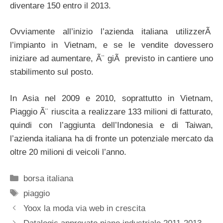
diventare 150 entro il 2013.
Ovviamente all’inizio l’azienda italiana utilizzerÃ
l’impianto in Vietnam, e se le vendite dovessero
iniziare ad aumentare, Ã¨ giÃ previsto in cantiere uno
stabilimento sul posto.
In Asia nel 2009 e 2010, soprattutto in Vietnam,
Piaggio Ã¨ riuscita a realizzare 133 milioni di fatturato,
quindi con l’aggiunta dell’Indonesia e di Taiwan,
l’azienda italiana ha di fronte un potenziale mercato da
oltre 20 milioni di veicoli l’anno.
Categorie
borsa italiana
Tag
piaggio
Yoox la moda via web in crescita