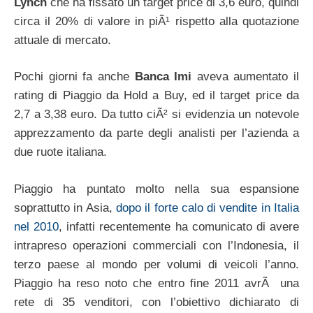
Lynch
che ha fissato un target price di 3,6 euro, quindi
circa il 20% di valore in piÃ¹ rispetto alla quotazione
attuale di mercato.
Pochi giorni fa anche
Banca Imi
aveva aumentato il
rating di Piaggio da Hold a Buy, ed il target price da
2,7 a 3,38 euro. Da tutto ciÃ² si evidenzia un notevole
apprezzamento da parte degli analisti per l’azienda a
due ruote italiana.
Piaggio ha puntato molto nella sua espansione
soprattutto in Asia,
dopo il forte calo di vendite in Italia
nel 2010
, infatti recentemente ha comunicato di avere
intrapreso operazioni commerciali con l’Indonesia, il
terzo paese al mondo per volumi di veicoli l’anno.
Piaggio ha reso noto che entro fine 2011 avrÃ una
rete di 35 venditori, con l’obiettivo dichiarato di