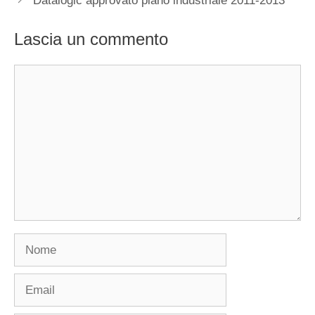
Datalogic approvato piano industriale 2011-2013
Lascia un commento
Commento
Nome
Email