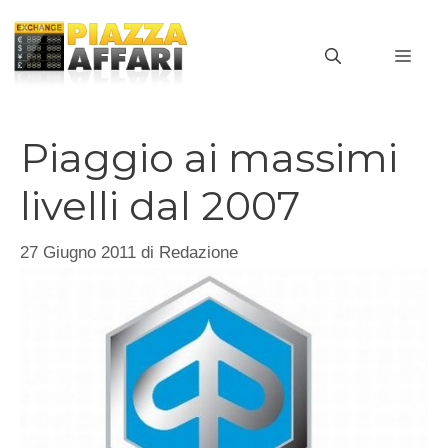
Vai
al
MEN
contenuto
Piaggio ai massimi
livelli dal 2007
27 Giugno 2011
di
Redazione