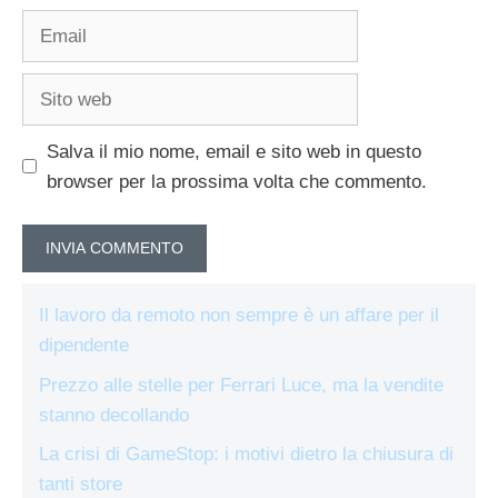
Email
Sito
web
Salva il mio nome, email e sito web in questo
browser per la prossima volta che commento.
Il lavoro da remoto non sempre è un affare per il
dipendente
Prezzo alle stelle per Ferrari Luce, ma la vendite
stanno decollando
La crisi di GameStop: i motivi dietro la chiusura di
tanti store