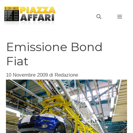
Vai
al
MEN
contenuto
Emissione Bond
Fiat
10 Novembre 2009
di
Redazione