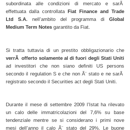
subordinata alle condizioni di mercato e sarÃ
effettuata dalla controllata
Fiat Finance and Trade
Ltd S.A.
nell’ambito del programma di
Global
Medium Term Notes
garantito da Fiat.
Si tratta tuttavia di un prestito obbligazionario che
verrÃ offerto solamente al di fuori degli Stati Uniti
ad investitori che non siano definiti US persons
secondo il regulation S e che non Ã¨ stato e ne sarÃ
registrato secondo il Securities act degli Stati Uniti.
Durante il mese di settembre 2009 l’Istat ha rilevato
un calo delle immatricolazioni del 7,6% su base
tendenziale mentre se si considerano i primi nove
mesi dell’anno il calo Ã¨ stato del 29%. Le buone