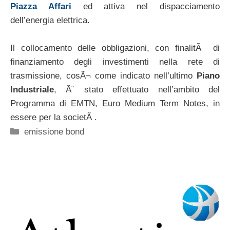
Piazza Affari
ed attiva nel dispacciamento
dell’energia elettrica.
Il collocamento delle obbligazioni, con finalitÃ di
finanziamento degli investimenti nella rete di
trasmissione, cosÃ¬ come indicato nell’ultimo
Piano
Industriale
, Ã¨ stato effettuato nell’ambito del
Programma di EMTN, Euro Medium Term Notes, in
essere per la societÃ .
Categorie
emissione bond