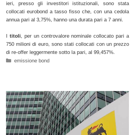
ieri, presso gli investitori istituzionali, sono stata
collocati eurobond a tasso fisso che, con una cedola
annua pari al 3,75%, hanno una durata pari a 7 anni.
I
titoli
, per un controvalore nominale collocato pari a
750 milioni di euro, sono stati collocati con un prezzo
di re-offer leggermente sotto la pari, al 99,457%.
Categorie
emissione bond