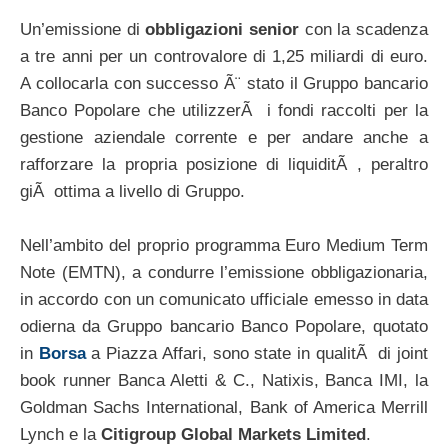
Un’emissione di
obbligazioni senior
con la scadenza
a tre anni per un controvalore di 1,25 miliardi di euro.
A collocarla con successo Ã¨ stato il Gruppo bancario
Banco Popolare che utilizzerÃ i fondi raccolti per la
gestione aziendale corrente e per andare anche a
rafforzare la propria posizione di liquiditÃ , peraltro
giÃ ottima a livello di Gruppo.
Nell’ambito del proprio programma Euro Medium Term
Note (EMTN), a condurre l’emissione obbligazionaria,
in accordo con un comunicato ufficiale emesso in data
odierna da Gruppo bancario Banco Popolare, quotato
in
Borsa
a Piazza Affari, sono state in qualitÃ di joint
book runner Banca Aletti & C., Natixis, Banca IMI, la
Goldman Sachs International, Bank of America Merrill
Lynch e la
Citigroup Global Markets Limited
.