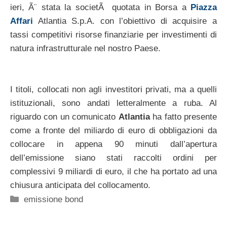
ieri, Ã¨ stata la societÃ quotata in Borsa a
Piazza
Affari
Atlantia S.p.A. con l’obiettivo di acquisire a
tassi competitivi risorse finanziarie per investimenti di
natura infrastrutturale nel nostro Paese.
I titoli, collocati non agli investitori privati, ma a quelli
istituzionali, sono andati letteralmente a ruba. Al
riguardo con un comunicato
Atlantia
ha fatto presente
come a fronte del miliardo di euro di obbligazioni da
collocare in appena 90 minuti dall’apertura
dell’emissione siano stati raccolti ordini per
complessivi 9 miliardi di euro, il che ha portato ad una
chiusura anticipata del collocamento.
Categorie
emissione bond