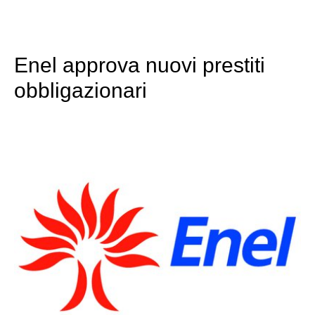
Enel approva nuovi prestiti
obbligazionari