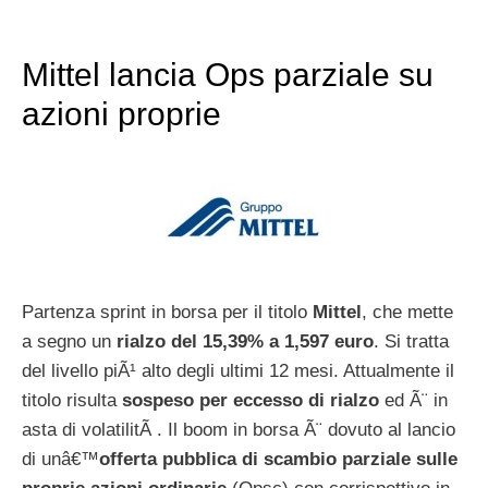
Mittel lancia Ops parziale su
azioni proprie
Partenza sprint in borsa per il titolo
Mittel
, che mette
a segno un
rialzo del 15,39% a 1,597 euro
. Si tratta
del livello piÃ¹ alto degli ultimi 12 mesi. Attualmente il
titolo risulta
sospeso per eccesso di rialzo
ed Ã¨ in
asta di volatilitÃ . Il boom in borsa Ã¨ dovuto al lancio
di unâ€™
offerta pubblica di scambio parziale sulle