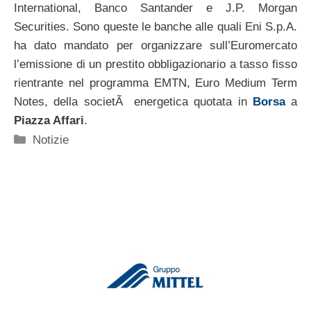
International, Banco Santander e J.P. Morgan
Securities. Sono queste le banche alle quali Eni S.p.A.
ha dato mandato per organizzare sull’Euromercato
l’emissione di un prestito obbligazionario a tasso fisso
rientrante nel programma EMTN, Euro Medium Term
Notes, della societÃ energetica quotata in
Borsa
a
Piazza Affari
.
Categorie
Notizie