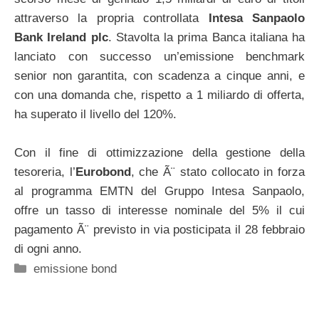
attraverso la propria controllata
Intesa Sanpaolo
Bank Ireland plc
. Stavolta la prima Banca italiana ha
lanciato con successo un’emissione benchmark
senior non garantita, con scadenza a cinque anni, e
con una domanda che, rispetto a 1 miliardo di offerta,
ha superato il livello del 120%.
Con il fine di ottimizzazione della gestione della
tesoreria, l’
Eurobond
, che Ã¨ stato collocato in forza
al programma EMTN del Gruppo Intesa Sanpaolo,
offre un tasso di interesse nominale del 5% il cui
pagamento Ã¨ previsto in via posticipata il 28 febbraio
di ogni anno.
Categorie
emissione bond