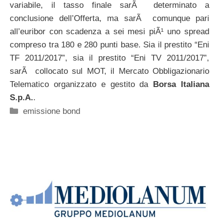
variabile, il tasso finale sarÃ determinato a
conclusione dell’Offerta, ma sarÃ comunque pari
all’euribor con scadenza a sei mesi piÃ¹ uno spread
compreso tra 180 e 280 punti base. Sia il prestito “Eni
TF 2011/2017”, sia il prestito “Eni TV 2011/2017”,
sarÃ collocato sul MOT, il Mercato Obbligazionario
Telematico organizzato e gestito da
Borsa Italiana
S.p.A.
.
Categorie
emissione bond