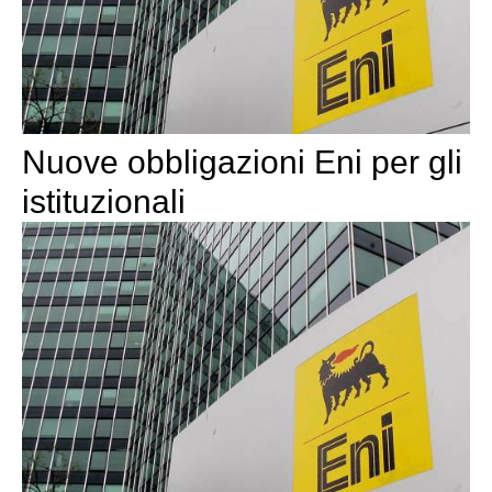
Nuove obbligazioni Eni per gli
istituzionali