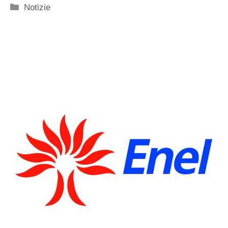
Categorie
Notizie