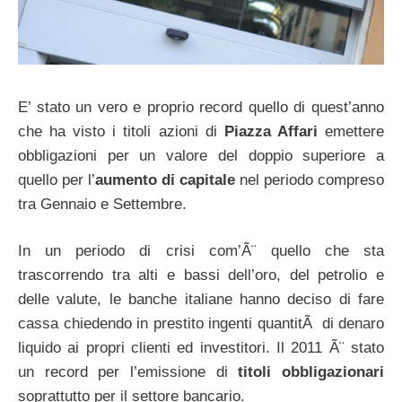
E’ stato un vero e proprio record quello di quest’anno
che ha visto i titoli azioni di
Piazza Affari
emettere
obbligazioni per un valore del doppio superiore a
quello per l’
aumento di capitale
nel periodo compreso
tra Gennaio e Settembre.
In un periodo di crisi com’Ã¨ quello che sta
trascorrendo tra alti e bassi dell’oro, del petrolio e
delle valute, le banche italiane hanno deciso di fare
cassa chiedendo in prestito ingenti quantitÃ di denaro
liquido ai propri clienti ed investitori. Il 2011 Ã¨ stato
un record per l’emissione di
titoli obbligazionari
soprattutto per il settore bancario.