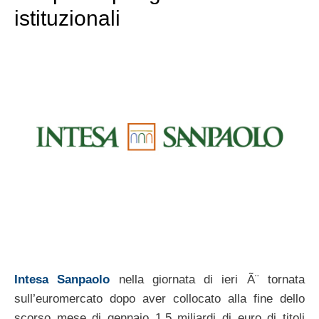
istituzionali
Intesa Sanpaolo
nella giornata di ieri Ã¨ tornata
sull’euromercato dopo aver collocato alla fine dello
scorso mese di gennaio 1,5 miliardi di euro di titoli