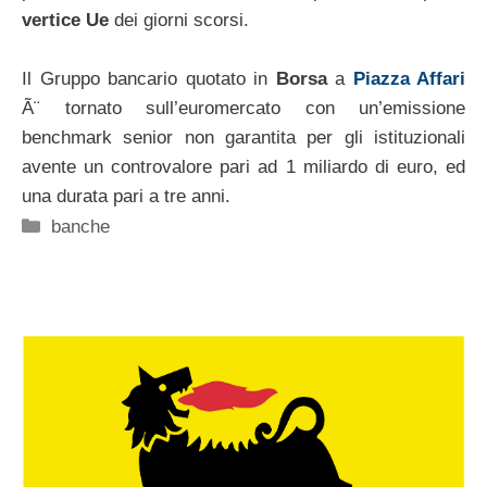
vertice Ue
dei giorni scorsi.
Il Gruppo bancario quotato in
Borsa
a
Piazza Affari
Ã¨ tornato sull’euromercato con un’emissione
benchmark senior non garantita per gli istituzionali
avente un controvalore pari ad 1 miliardo di euro, ed
una durata pari a tre anni.
Categorie
banche