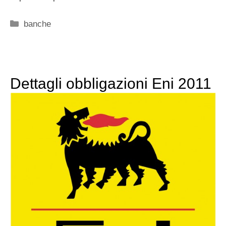
Categorie
banche
Dettagli obbligazioni Eni 2011