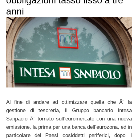
obbligazioni tasso fisso a tre
anni
Al fine di andare ad ottimizzare quella che Ã¨ la
gestione di tesoreria, il Gruppo bancario Intesa
Sanpaolo Ã¨ tornato sull’euromercato con una nuova
emissione, la prima per una banca dell’eurozona, ed in
particolare dei Paesi cosiddetti periferici, dopo il