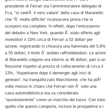
presidente di Ferrari sia l’amministratore delegato di
Fca, “si vedrÃ il vero valore” della casa di Maranello
che “Ã¨ molto difficile” riconoscere prima che lo
scorporo sia completo. In effetti, dopo l’entusiasmo
del debutto a New York, quando Ã¨ stato offerto agli
investitori il 10% circa di Ferrari a 52 dollari per
azione, registrando in chiusura una fiammata del 5,8%
a 55 dollari, il titolo Ã¨ andato raffreddandosi. Le azioni
di Maranello valgono ora intorno ai 48 dollari, pari a un
flessione rispetto al prezzo di collocamento di circa il
13%. “Aspettiamo dopo il demerger agli inizi di
gennaio”, ha tranquillizzato Marchionne, che ha piÃ¹
volte messo in chiaro che Ferrari non Ã¨ solo una
casa automobilistica ma va considerata
“assolutamente” come un marchio del lusso. Con tutto
quello che questo comporta, incluse le prospettive e i