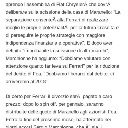
aprendo l’assemblea di Fiat ChryslerÂ che dovrÃ
deliberare sulla scissione della casa di Maranello: “La
separazione consenteÂ alla Ferrari di realizzare
meglio le proprie potenzialitÃ per la futura crescita e
di perseguire le proprie strategie con maggiore
indipendenza finanziaria e operativa”. E dopo aver
definito “improbabile la scissione di altri marchi”,
Marchionne ha aggiunto: “Dobbiamo valutare con
attenzione quanto far leva su Ferrari” per la riduzione
del debito di Fca. “Dobbiamo liberarci dal debito, ci
arriveremo al 2018”.
Di certo per Ferrari il divorzio sarÃ pagato a caro
prezzo: dopo lo spin off, per gennaio, saranno
distribuite delle quote di Maranello agli azionisti Fca.
Entro la fine del prossimo mese, ha affermato nei
giorni scorsi Sergio Marchionne, che Ã¨ sia il