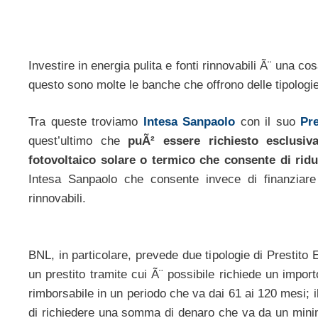
Investire in energia pulita e fonti rinnovabili Ã¨ una c
questo sono molte le banche che offrono delle tipologie
Tra queste troviamo
Intesa Sanpaolo
con il suo
Pre
quest’ultimo che
puÃ² essere richiesto esclusiv
fotovoltaico solare o termico che consente di ridu
Intesa Sanpaolo che consente invece di finanziare a
rinnovabili.
BNL, in particolare, prevede due tipologie di Prestito 
un prestito tramite cui Ã¨ possibile richiede un imp
rimborsabile in un periodo che va dai 61 ai 120 mesi;
di richiedere una somma di denaro che va da un mini