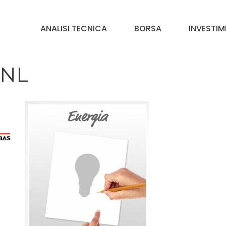
ANALISI TECNICA
BORSA
INVESTIM
BNL