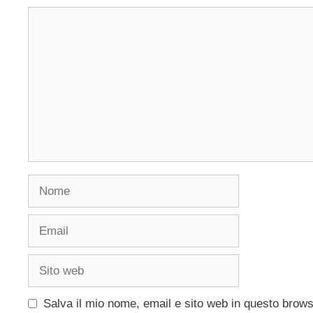
Commento
Nome
Email
Sito
web
Salva il mio nome, email e sito web in questo brow