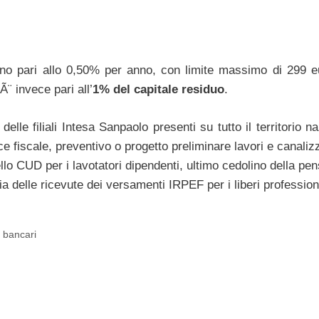
sono pari allo 0,50% per anno, con limite massimo di 299 e
¨ invece pari all’
1% del capitale residuo
.
elle filiali Intesa Sanpaolo presenti su tutto il territorio n
ce fiscale, preventivo o progetto preliminare lavori e canali
lo CUD per i lavotatori dipendenti, ultimo cedolino della pen
 delle ricevute dei versamenti IRPEF per i liberi professioni
i bancari