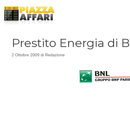
Vai
al
contenuto
Prestito Energia di 
2 Ottobre 2009
di
Redazione