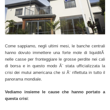
Come sappiamo, negli ultimi mesi, le banche centrali
hanno dovuto immettere una forte mole di liquiditÃ
nelle casse per fronteggiare le grosse perdite nei cali
di borsa e in questo modo Ã¨ stata ufficializzata la
crisi dei mutui americana che si Ã¨ riflettuta in tutto il
panorama mondiale.
Vediamo insieme le cause che hanno portato a
questa crisi
: