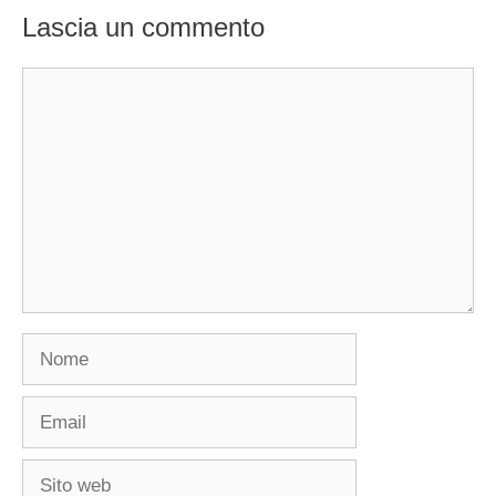
Lascia un commento
Commento
Nome
Email
Sito