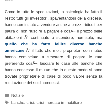
Come in tutte le speculazioni, la psicologia ha fatto il
resto; tutti gli investitori, spaventandosi della discesa,
hanno cominciato a vendere anche a prezzi ridicoli per
paura di non riuscire a pagare e cosÃ¬ il prezzo delle
abitazioni Ã¨ continuato a scendere, non solo, ma
quello che ha fatto fallire diverse banche
americane
Ã¨ il fatto che molti proprietari con mutuo
hanno cominciato a smettere di pagare le rate
preferendo cosÃ¬ lasciare le case alle banche che
hanno concesso il mutuo che in questo modo si sono
trovate proprietarie di case di poco valore senza la
restituzione dei soldi concessi.
Categorie
Notizie
Tag
banche
,
crisi
,
crisi mercato immobiliare