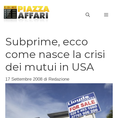
Vai
al
MEN
contenuto
Subprime, ecco
come nasce la crisi
dei mutui in USA
17 Settembre 2008
di
Redazione