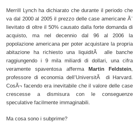
Merrill Lynch ha dichiarato che durante il periodo che
va dal 2000 al 2005 il prezzo delle case americane Ã¨
lievitato di oltre il 50% causato dalla forte domanda di
acquisto, ma nel decennio dal 96 al 2006 la
popolazione americana per poter acquistare la propria
abitazione ha richiesto una liquiditÃ alle banche
raggiungendo i 9 mila miliardi di dollari, una cifra
veramente spaventosa afferma
Martin Feldstein
,
professore di economia dell’UniversitÃ di Harvard.
CosÃ¬ facendo era inevitabile che il valore delle case
crescesse a dismisura con le conseguenze
speculative facilmente immaginabili.
Ma cosa sono i subprime?