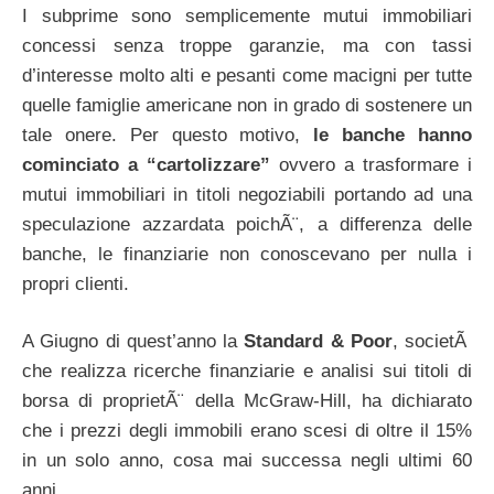
I subprime sono semplicemente mutui immobiliari
concessi senza troppe garanzie, ma con tassi
d’interesse molto alti e pesanti come macigni per tutte
quelle famiglie americane non in grado di sostenere un
tale onere. Per questo motivo,
le banche hanno
cominciato a “cartolizzare”
ovvero a trasformare i
mutui immobiliari in titoli negoziabili portando ad una
speculazione azzardata poichÃ¨, a differenza delle
banche, le finanziarie non conoscevano per nulla i
propri clienti.
A Giugno di quest’anno la
Standard & Poor
, societÃ
che realizza ricerche finanziarie e analisi sui titoli di
borsa di proprietÃ¨ della McGraw-Hill, ha dichiarato
che i prezzi degli immobili erano scesi di oltre il 15%
in un solo anno, cosa mai successa negli ultimi 60
anni.