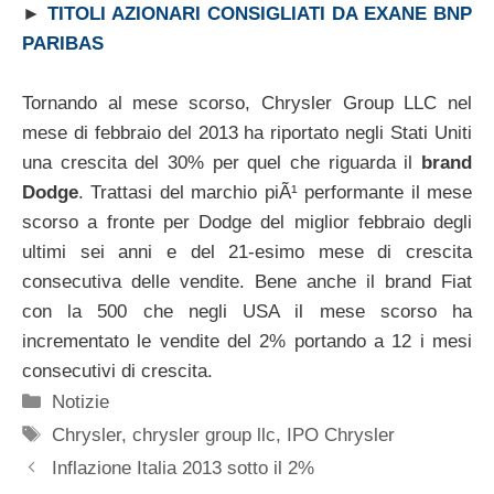
►
TITOLI AZIONARI CONSIGLIATI DA EXANE BNP
PARIBAS
Tornando al mese scorso, Chrysler Group LLC nel
mese di febbraio del 2013 ha riportato negli Stati Uniti
una crescita del 30% per quel che riguarda il
brand
Dodge
. Trattasi del marchio piÃ¹ performante il mese
scorso a fronte per Dodge del miglior febbraio degli
ultimi sei anni e del 21-esimo mese di crescita
consecutiva delle vendite. Bene anche il brand Fiat
con la 500 che negli USA il mese scorso ha
incrementato le vendite del 2% portando a 12 i mesi
consecutivi di crescita.
Categorie
Notizie
Tag
Chrysler
,
chrysler group llc
,
IPO Chrysler
Inflazione Italia 2013 sotto il 2%