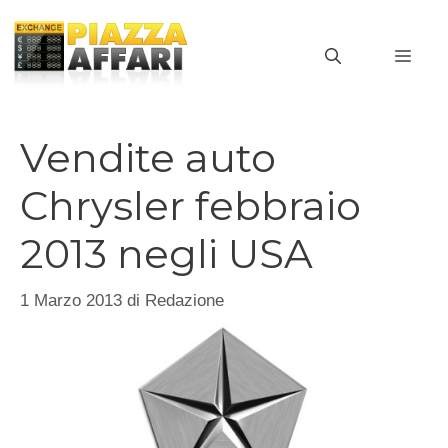
Vai
al
MEN
contenuto
Vendite auto
Chrysler febbraio
2013 negli USA
1 Marzo 2013
di
Redazione