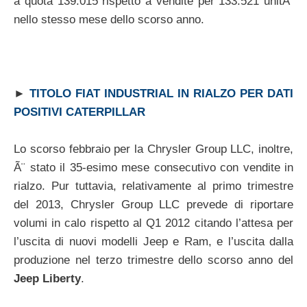
a quota 139.015 rispetto a vendite per 133.521 unitÃ
nello stesso mese dello scorso anno.
►
TITOLO FIAT INDUSTRIAL IN RIALZO PER DATI
POSITIVI CATERPILLAR
Lo scorso febbraio per la Chrysler Group LLC, inoltre,
Ã¨ stato il 35-esimo mese consecutivo con vendite in
rialzo. Pur tuttavia, relativamente al primo trimestre
del 2013, Chrysler Group LLC prevede di riportare
volumi in calo rispetto al Q1 2012 citando l’attesa per
l’uscita di nuovi modelli Jeep e Ram, e l’uscita dalla
produzione nel terzo trimestre dello scorso anno del
Jeep Liberty
.