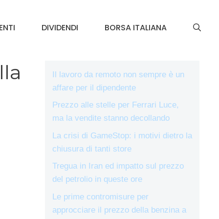
ENTI
DIVIDENDI
BORSA ITALIANA
lla
Il lavoro da remoto non sempre è un
affare per il dipendente
Prezzo alle stelle per Ferrari Luce,
ma la vendite stanno decollando
La crisi di GameStop: i motivi dietro la
chiusura di tanti store
Tregua in Iran ed impatto sul prezzo
del petrolio in queste ore
Le prime contromisure per
approcciare il prezzo della benzina a