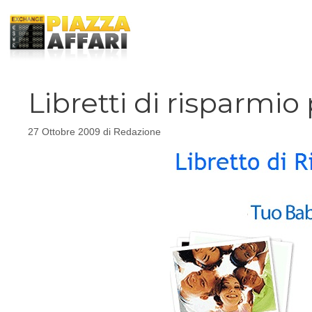
Vai
al
contenuto
Libretti di risparmio
27 Ottobre 2009
di
Redazione