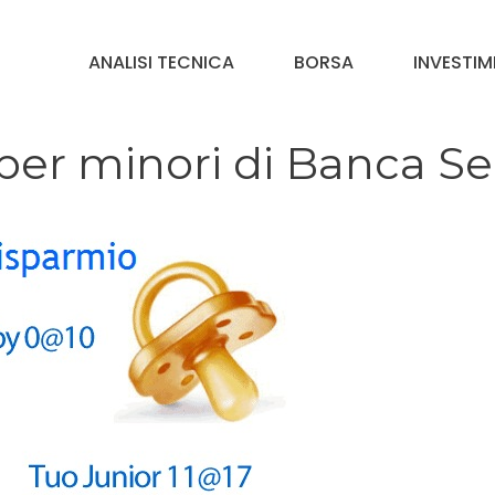
ANALISI TECNICA
BORSA
INVESTIM
 per minori di Banca Se