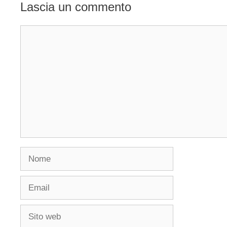
Lascia un commento
Commento
Nome
Email
Sito
web