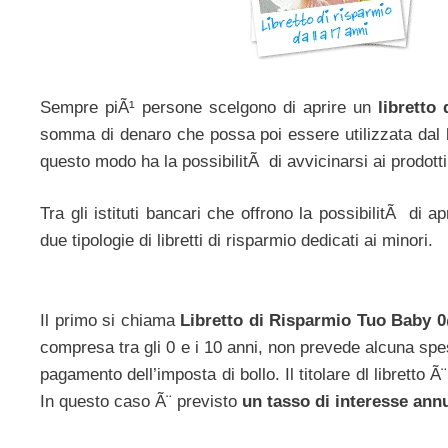
Sempre piÃ¹ persone scelgono di aprire un
libretto 
somma di denaro che possa poi essere utilizzata dal b
questo modo ha la possibilitÃ di avvicinarsi ai prodotti
Tra gli istituti bancari che offrono la possibilitÃ di 
due tipologie di libretti di risparmio dedicati ai minori.
Il primo si chiama
Libretto di Risparmio Tuo Baby 
compresa tra gli 0 e i 10 anni, non prevede alcuna spes
pagamento dell’imposta di bollo. Il titolare dl libretto
In questo caso Ã¨ previsto
un tasso di interesse ann