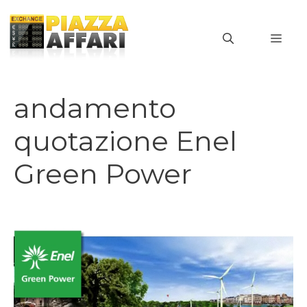
Vai
al
MEN
contenuto
andamento
quotazione Enel
Green Power