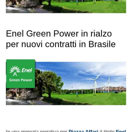
Enel Green Power in rialzo
per nuovi contratti in Brasile
In una giornata negativa per
Piazza Affari
il titolo
Enel