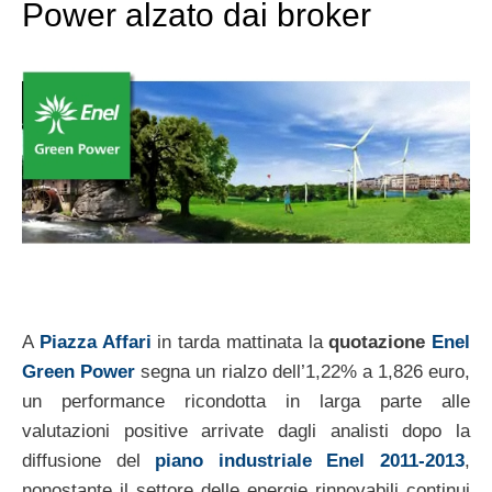
Power alzato dai broker
A
Piazza Affari
in tarda mattinata la
quotazione
Enel
Green Power
segna un rialzo dell’1,22% a 1,826 euro,
un performance ricondotta in larga parte alle
valutazioni positive arrivate dagli analisti dopo la
diffusione del
piano industriale Enel 2011-2013
,
nonostante il settore delle energie rinnovabili continui