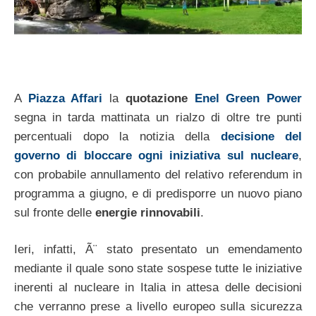
A
Piazza Affari
la
quotazione
Enel Green Power
segna in tarda mattinata un rialzo di oltre tre punti
percentuali dopo la notizia della
decisione del
governo di bloccare ogni iniziativa sul nucleare
,
con probabile annullamento del relativo referendum in
programma a giugno, e di predisporre un nuovo piano
sul fronte delle
energie rinnovabili
.
Ieri, infatti, Ã¨ stato presentato un emendamento
mediante il quale sono state sospese tutte le iniziative
inerenti al nucleare in Italia in attesa delle decisioni
che verranno prese a livello europeo sulla sicurezza