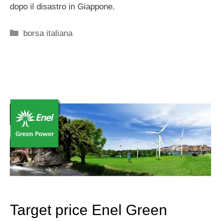
dopo il disastro in Giappone.
Categorie
borsa italiana
Target price Enel Green