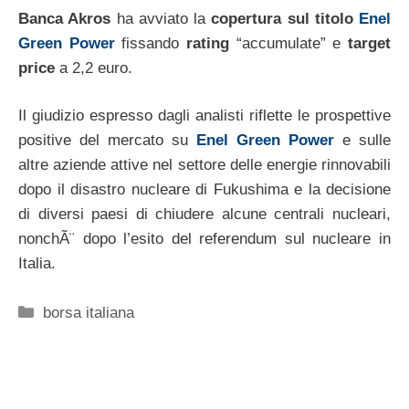
Banca Akros
ha avviato la
copertura sul titolo
Enel
Green Power
fissando
rating
“accumulate” e
target
price
a 2,2 euro.
Il giudizio espresso dagli analisti riflette le prospettive
positive del mercato su
Enel Green Power
e sulle
altre aziende attive nel settore delle energie rinnovabili
dopo il disastro nucleare di Fukushima e la decisione
di diversi paesi di chiudere alcune centrali nucleari,
nonchÃ¨ dopo l’esito del referendum sul nucleare in
Italia.
Categorie
borsa italiana