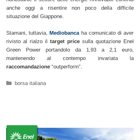
anche oggi a risentire non poco della difficile
situazione del Giappone.
Stamani, tuttavia,
Mediobanca
ha comunicato di aver
rivisto al rialzo il
target price
sulla quotazione Enel
Green Power portandolo da 1,93 a 2,1 euro,
mantenendo al contempo invariata la
raccomandazione
“outperform”.
Categorie
borsa italiana