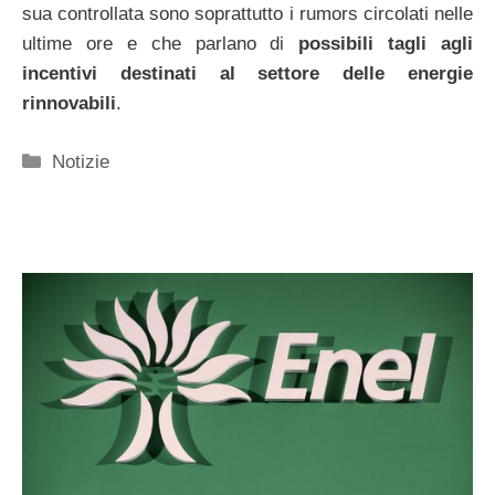
sua controllata sono soprattutto i rumors circolati nelle
ultime ore e che parlano di
possibili tagli agli
incentivi destinati al settore delle energie
rinnovabili
.
Categorie
Notizie