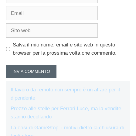
Email
Sito
web
Salva il mio nome, email e sito web in questo
browser per la prossima volta che commento.
Il lavoro da remoto non sempre è un affare per il
dipendente
Prezzo alle stelle per Ferrari Luce, ma la vendite
stanno decollando
La crisi di GameStop: i motivi dietro la chiusura di
tanti store