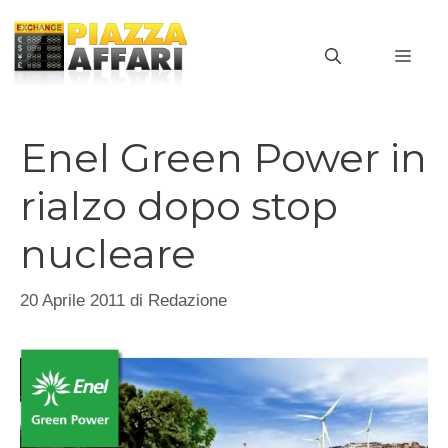
Vai
al
MEN
contenuto
Enel Green Power in
rialzo dopo stop
nucleare
20 Aprile 2011
di
Redazione