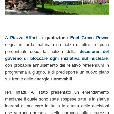
A
Piazza Affari
la
quotazione
Enel Green Power
segna in tarda mattinata un rialzo di oltre tre punti
percentuali dopo la notizia della
decisione del
governo di bloccare ogni iniziativa sul nucleare
,
con probabile annullamento del relativo referendum in
programma a giugno, e di predisporre un nuovo piano
sul fronte delle
energie rinnovabili
.
Ieri, infatti, Ã¨ stato presentato un emendamento
mediante il quale sono state sospese tutte le iniziative
inerenti al nucleare in Italia in attesa delle decisioni
che verranno prese a livello europeo sulla sicurezza