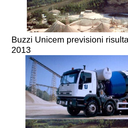
Buzzi Unicem previsioni risult
2013