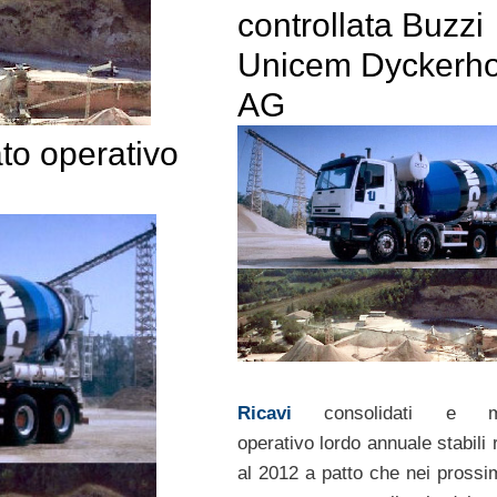
controllata Buzzi
Unicem Dyckerho
AG
ato operativo
Ricavi
consolidati e ma
operativo lordo annuale stabili 
al 2012 a patto che nei prossi