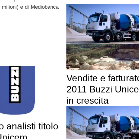
 milioni) e di Mediobanca
Vendite e fatturat
2011 Buzzi Unic
in crescita
 analisti titolo
Unicem