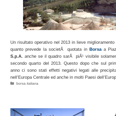
Un risultato operativo nel 2013 in lieve migliorament
quanto prevede la societÃ quotata in
Borsa
a Piaz
S.p.A.
anche se il quadro sarÃ piÃ¹ visibile solamen
secondo quarto del 2013. Questo dopo che sul prim
anno ci sono stati effetti negativi legati alle precip
nell’Europa Centrale ed anche in molti Paesi dell’Europ
Categorie
borsa italiana