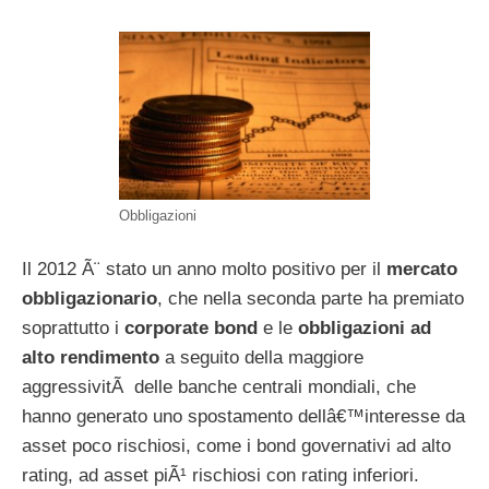
Obbligazioni
Il 2012 Ã¨ stato un anno molto positivo per il
mercato
obbligazionario
, che nella seconda parte ha premiato
soprattutto i
corporate bond
e le
obbligazioni ad
alto rendimento
a seguito della maggiore
aggressivitÃ delle banche centrali mondiali, che
hanno generato uno spostamento dellâ€™interesse da
asset poco rischiosi, come i bond governativi ad alto
rating, ad asset piÃ¹ rischiosi con rating inferiori.