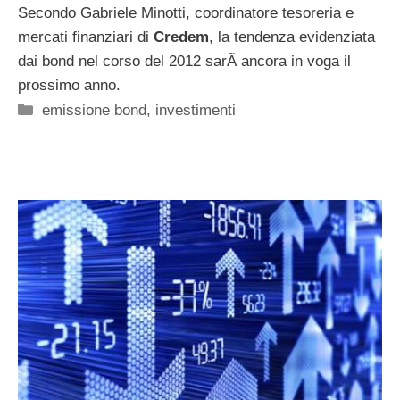
Secondo Gabriele Minotti, coordinatore tesoreria e
mercati finanziari di
Credem
, la tendenza evidenziata
dai bond nel corso del 2012 sarÃ ancora in voga il
prossimo anno.
Categorie
emissione bond
,
investimenti