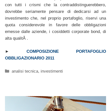
con tutti i crismi che la contraddistinguerebbero,
dovrebbe seriamente pensare di dedicarsi ad un
investimento che, nel proprio portafoglio, riservi una
quota considerevole in favore delle obbligazioni
emesse dalle aziende, i cosiddetti corporate bond, di
alta qualitÃ .
►
COMPOSIZIONE PORTAFOGLIO
OBBLIGAZIONARIO 2011
Categorie
analisi tecnica
,
investimenti