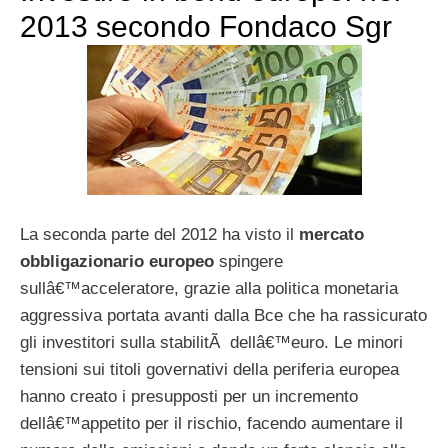
2013 secondo Fondaco Sgr
La seconda parte del 2012 ha visto il
mercato
obbligazionario europeo
spingere
sullâ€™acceleratore, grazie alla politica monetaria
aggressiva portata avanti dalla Bce che ha rassicurato
gli investitori sulla stabilitÃ dellâ€™euro. Le minori
tensioni sui titoli governativi della periferia europea
hanno creato i presupposti per un incremento
dellâ€™appetito per il rischio, facendo aumentare il