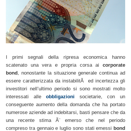
I primi segnali della ripresa economica hanno
scatenato una vera e propria corsa ai
corporate
bond
, nonostante la situazione generale continua ad
essere caratterizzata da instabilitÃ ed incertezza gli
investitori nell’ultimo periodo si sono mostrati molto
interessati alle
obbligazioni
societarie, con un
conseguente aumento della domanda che ha portato
numerose aziende ad indebitarsi, basti pensare che da
una recente stima Ã¨ emerso che nel periodo
compreso tra gennaio e luglio sono stati emessi
bond