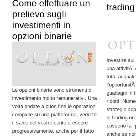
Come effettuare un
trading
prelievo sugli
investimenti in
opzioni binarie
Investire sui
una attivitÃ
tutti, ai qua
l’opportunitÃ
Le opzioni binarie sono strumenti di
guadagni in 
investimento molto remunerativi. Una
ridotti. Nume
volta andate a buon fine le operazioni
strategie app
compiute su una piattaforma, vedrete
di trading onl
il saldo del vostro conto crescere
possono far 
progressivamente, anche per il fatto
anche se non 