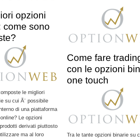
iori opzioni
e: come sono
ste?
Come fare tradin
con le opzioni bin
one touch
mposte le migliori
ie su cui Ã¨ possibile
’interno di una piattaforma
g online? Le opzioni
prodotti derivati piuttosto
tilizzare ma al loro
Tra le tante opzioni binarie su c