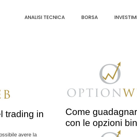
ANALISI TECNICA
BORSA
INVESTIM
Come guadagna
l trading in
con le opzioni bin
ssibile avere la