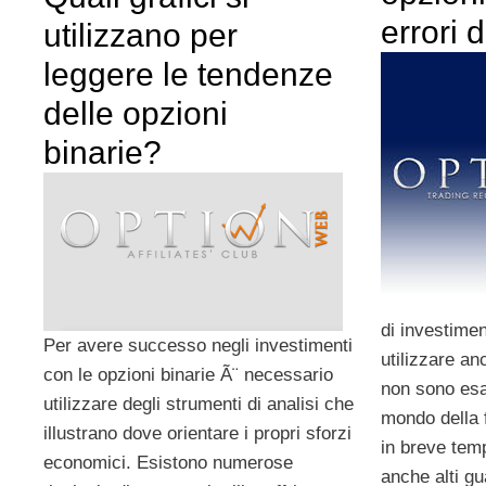
errori 
utilizzano per
leggere le tendenze
delle opzioni
binarie?
di investimen
Per avere successo negli investimenti
utilizzare an
con le opzioni binarie Ã¨ necessario
non sono esa
utilizzare degli strumenti di analisi che
mondo della 
illustrano dove orientare i propri sforzi
in breve tem
economici. Esistono numerose
anche alti gu