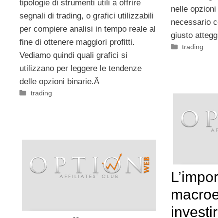
tipologie di strumenti utili a offrire
nelle opzioni 
segnali di trading, o grafici utilizzabili
necessario c
per compiere analisi in tempo reale al
giusto atteg
fine di ottenere maggiori profitti.
Categorie
trading
Vediamo quindi quali grafici si
utilizzano per leggere le tendenze
delle opzioni binarie.Â
Categorie
trading
L’impor
macroe
investir