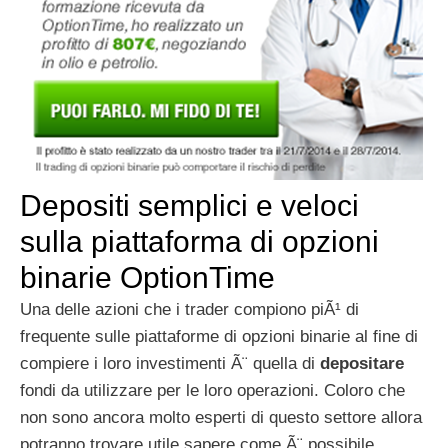
Depositi semplici e veloci
sulla piattaforma di opzioni
binarie OptionTime
Una delle azioni che i trader compiono piÃ¹ di
frequente sulle piattaforme di opzioni binarie al fine di
compiere i loro investimenti Ã¨ quella di
depositare
fondi da utilizzare per le loro operazioni. Coloro che
non sono ancora molto esperti di questo settore allora
potranno trovare utile sapere come Ã¨ possibile