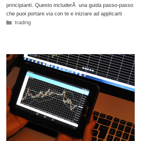
principianti. Questo includerÃ una guida passo-passo
che puoi portare via con te e iniziare ad applicarti
Categorie
trading