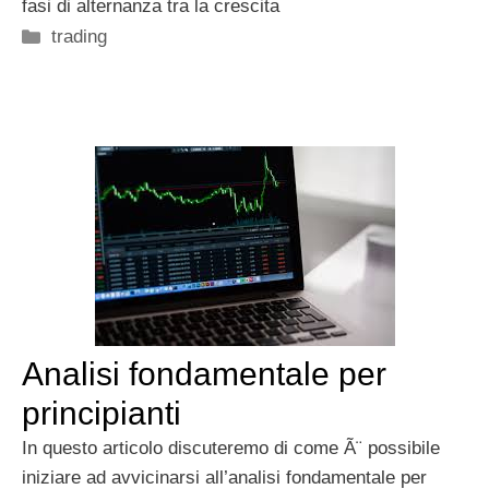
fasi di alternanza tra la crescita
Categorie
trading
Analisi fondamentale per
principianti
In questo articolo discuteremo di come Ã¨ possibile
iniziare ad avvicinarsi all’analisi fondamentale per