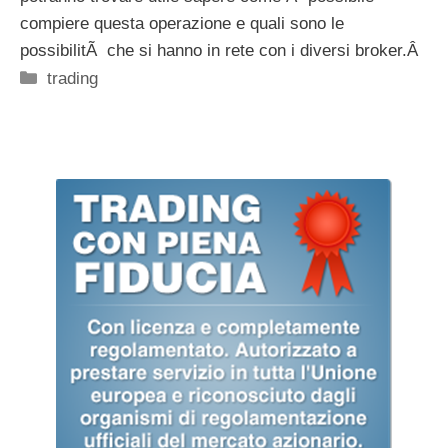
compiere questa operazione e quali sono le
possibilitÃ che si hanno in rete con i diversi broker.Â
Categorie
trading