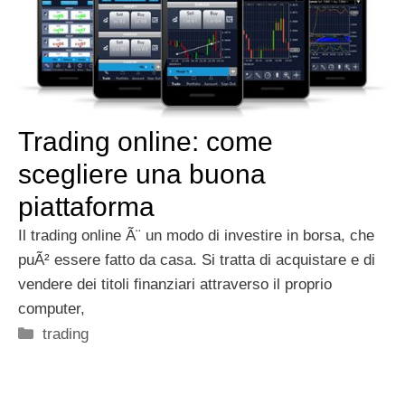
Trading online: come
scegliere una buona
piattaforma
Il trading online Ã¨ un modo di investire in borsa, che
puÃ² essere fatto da casa. Si tratta di acquistare e di
vendere dei titoli finanziari attraverso il proprio
computer,
Categorie
trading