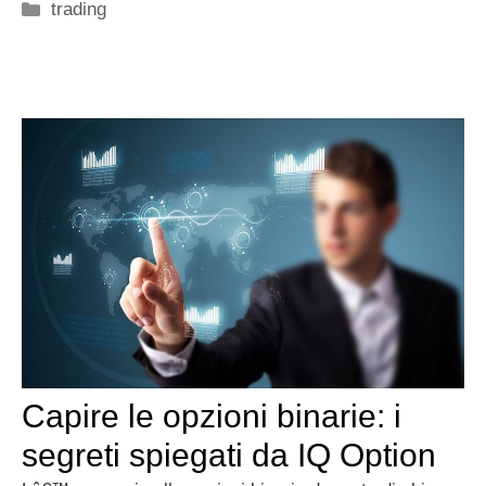
Categorie
trading
Capire le opzioni binarie: i
segreti spiegati da IQ Option