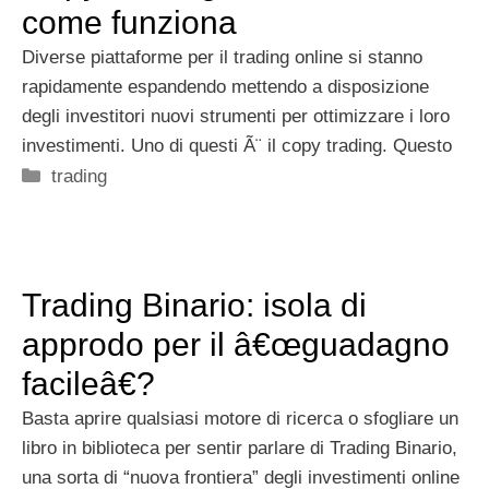
come funziona
Diverse piattaforme per il trading online si stanno
rapidamente espandendo mettendo a disposizione
degli investitori nuovi strumenti per ottimizzare i loro
investimenti. Uno di questi Ã¨ il copy trading. Questo
Categorie
trading
Trading Binario: isola di
approdo per il â€œguadagno
facileâ€?
Basta aprire qualsiasi motore di ricerca o sfogliare un
libro in biblioteca per sentir parlare di Trading Binario,
una sorta di “nuova frontiera” degli investimenti online