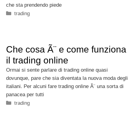
che sta prendendo piede
Categorie
trading
Che cosa Ã¨ e come funziona
il trading online
Ormai si sente parlare di trading online quasi
dovunque, pare che sia diventata la nuova moda degli
italiani. Per alcuni fare trading online Ã¨ una sorta di
panacea per tutti
Categorie
trading