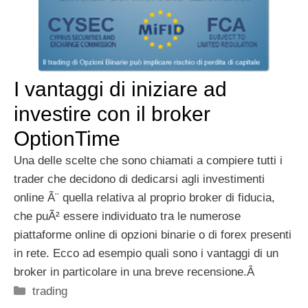
I vantaggi di iniziare ad
investire con il broker
OptionTime
Una delle scelte che sono chiamati a compiere tutti i
trader che decidono di dedicarsi agli investimenti
online Ã¨ quella relativa al proprio broker di fiducia,
che puÃ² essere individuato tra le numerose
piattaforme online di opzioni binarie o di forex presenti
in rete. Ecco ad esempio quali sono i vantaggi di un
broker in particolare in una breve recensione.Â
Categorie
trading