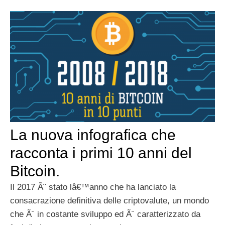
La nuova infografica che
racconta i primi 10 anni del
Bitcoin.
Il 2017 Ã¨ stato lâ€™anno che ha lanciato la
consacrazione definitiva delle criptovalute, un mondo
che Ã¨ in costante sviluppo ed Ã¨ caratterizzato da