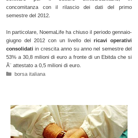
concomitanza con il rilascio dei dati del primo
semestre del 2012.
In particolare, NoemaLife ha chiuso il periodo gennaio-
giugno del 2012 con un livello dei
ricavi operativi
consolidati
in crescita anno su anno nel semestre del
53% a 30,8 milioni di euro a fronte di un Ebitda che si
Ã¨ attestato a 0,5 milioni di euro.
Categorie
borsa italiana