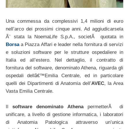
Una commessa da complessivi 1,4 milioni di euro
nell’arco dei prossimi cinque anni. Ad aggiudicarsela
Ã¨ stata la NoemaLife S.p.A., societÃ quotata in
Borsa
a Piazza Affari e leader nella fornitura di servizi
e soluzioni software per le strutture ospedaliere in
Italia ed all’estero. Nel dettaglio, il contratto di
fornitura del software, denominato Athena, riguarda gli
ospedali dellâ€™Emilia Centrale, ed in particolare
quelli dei Dipartimenti di Anatomia dell’
AVEC
, la Area
Vasta Emilia Centrale.
Il
software denominato Athena
permetterÃ di
unificare, a livello di gestione informatica, i laboratori
di Anatomia Patologica attraverso un’unica