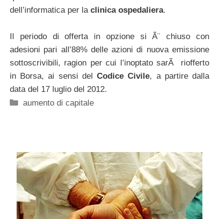
dell’informatica per la
clinica ospedaliera
.
Il periodo di offerta in opzione si Ã¨ chiuso con
adesioni pari all’88% delle azioni di nuova emissione
sottoscrivibili, ragion per cui l’inoptato sarÃ riofferto
in Borsa, ai sensi del
Codice Civile
, a partire dalla
data del 17 luglio del 2012.
Categorie
aumento di capitale