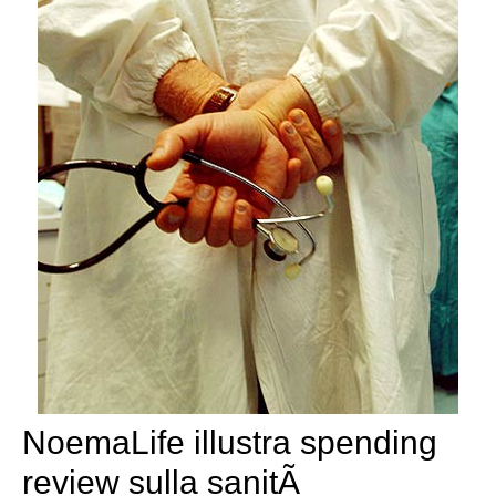
NoemaLife illustra spending
review sulla sanitÃ