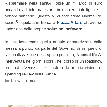
Risparmiare nella sanitÃ oltre un miliardo di euro
andando ad informatizzare in maniera intelligente il
settore sanitario. Questo Ã¨ quanto stima NoemaLife,
societÃ quotata in Borsa a
Piazza Affari
, attraverso
l’adozione delle proprie
soluzioni software
.
In una fase come quella attuale caratterizzata dalla
messa a punto, da parte del Governo, di un piano di
razionalizzazione della spesa pubblica,
NoemaLife
Ã¨
intervenuta nei giorni scorsi, nel corso di un roadshow
tenutosi a Venezia, per illustrare la propria visione di
spending review sulla SanitÃ .
Categorie
borsa italiana