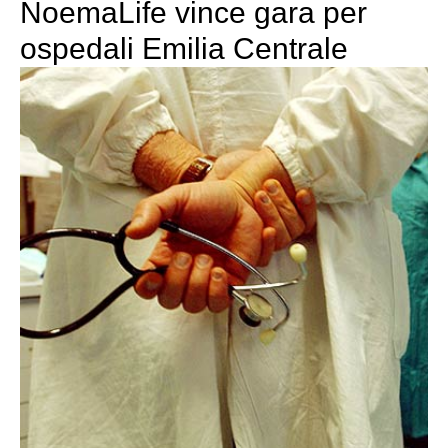
NoemaLife vince gara per
ospedali Emilia Centrale