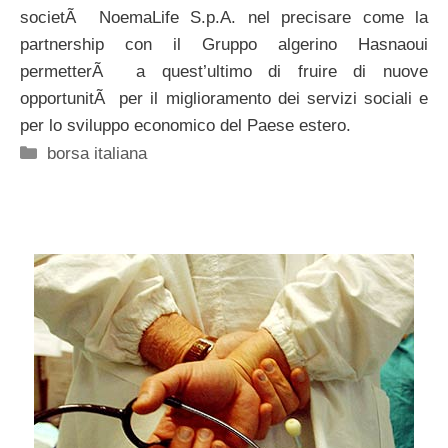
societÃ NoemaLife S.p.A. nel precisare come la
partnership con il Gruppo algerino Hasnaoui
permetterÃ a quest’ultimo di fruire di nuove
opportunitÃ per il miglioramento dei servizi sociali e
per lo sviluppo economico del Paese estero.
Categorie
borsa italiana