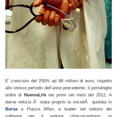
E’ cresciuto del 250% ad 88 milioni di euro, rispetto
allo stesso periodo dell’anno precedente, il portafoglio
ordini di
NoemaLife
nei primi sei mesi del 2012. A
darne notizia Ã¨ stata proprio la societÃ quotata in
Borsa
a Piazza Affari, e leader nel settore dei
software per il settore clinico/sanitario, in