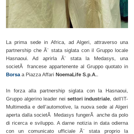
La prima sede in Africa, ad Algeri, attraverso una
partnership che Ã¨ stata siglata con il Gruppo locale
Hasnaoui. Ad aprirla Ã¨ stata la Medasys, una
societÃ francese appartenente al Gruppo quotato in
Borsa
a Piazza Affari
NoemaLife S.p.A.
.
In forza alla partnership siglata con la Hasnaoui,
Gruppo algerino leader nei
settori industriale
, dell’IT-
Multimedia e dell’automotive, la nuova sede al Algeri
aperta dalla societÃ Medasys fungerÃ anche da polo
di ricerca e sviluppo. A darne notizia in data odierna
con un comunicato ufficiale Ã¨ stata proprio la