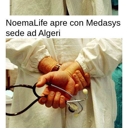
NoemaLife apre con Medasys
sede ad Algeri