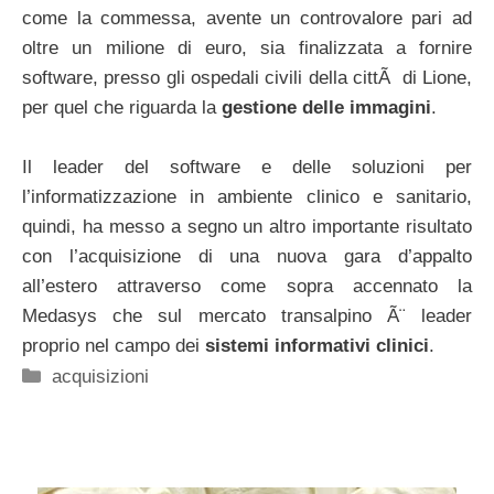
come la commessa, avente un controvalore pari ad
oltre un milione di euro, sia finalizzata a fornire
software, presso gli ospedali civili della cittÃ di Lione,
per quel che riguarda la
gestione delle immagini
.
Il leader del software e delle soluzioni per
l’informatizzazione in ambiente clinico e sanitario,
quindi, ha messo a segno un altro importante risultato
con l’acquisizione di una nuova gara d’appalto
all’estero attraverso come sopra accennato la
Medasys che sul mercato transalpino Ã¨ leader
proprio nel campo dei
sistemi informativi clinici
.
Categorie
acquisizioni