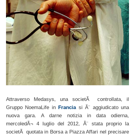
Attraverso Medasys, una societÃ controllata, il
Gruppo NoemaLife in
Francia
si Ã¨ aggiudicato una
nuova gara. A darne notizia in data odierna,
mercoledÃ¬ 4 luglio del 2012, Ã¨ stata proprio la
societÃ quotata in Borsa a Piazza Affari nel precisare