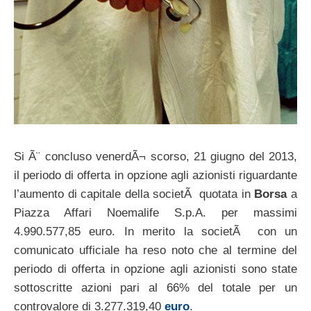
Si Ã¨ concluso venerdÃ¬ scorso, 21 giugno del 2013,
il periodo di offerta in opzione agli azionisti riguardante
l’aumento di capitale della societÃ quotata in
Borsa
a
Piazza Affari Noemalife S.p.A. per massimi
4.990.577,85 euro. In merito la societÃ con un
comunicato ufficiale ha reso noto che al termine del
periodo di offerta in opzione agli azionisti sono state
sottoscritte azioni pari al 66% del totale per un
controvalore di 3.277.319,40
euro
.