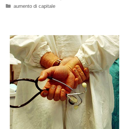
Categorie
aumento di capitale