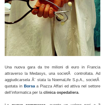
Una nuova gara da tre milioni di euro in Francia
attraverso la Medasys, una societÃ controllata. Ad
aggiudicarsela Ã¨ stata la NoemaLife S.p.A., societÃ
quotata in
Borsa
a Piazza Affari ed attiva nel settore
dell’informatica per la
clinica ospedaliera
.