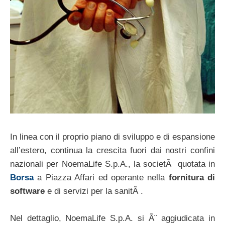
In linea con il proprio piano di sviluppo e di espansione
all’estero, continua la crescita fuori dai nostri confini
nazionali per NoemaLife S.p.A., la societÃ quotata in
Borsa
a Piazza Affari ed operante nella
fornitura di
software
e di servizi per la sanitÃ .
Nel dettaglio, NoemaLife S.p.A. si Ã¨ aggiudicata in