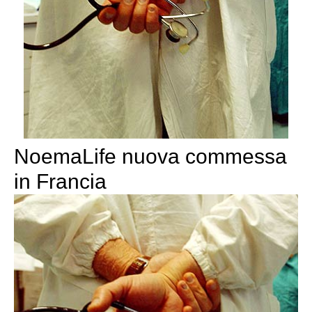
NoemaLife nuova commessa
in Francia