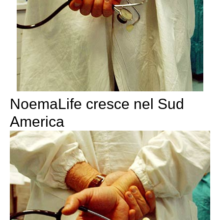
NoemaLife cresce nel Sud
America