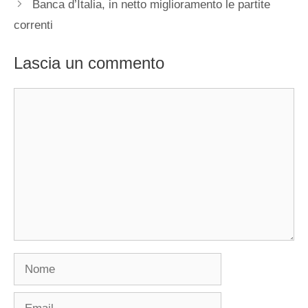
Banca d’Italia, in netto miglioramento le partite
correnti
Lascia un commento
Commento
Nome
Email