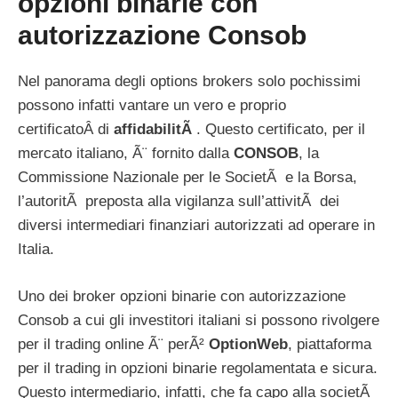
opzioni binarie con
autorizzazione Consob
Nel panorama degli options brokers solo pochissimi
possono infatti vantare un vero e proprio
certificatoÂ di
affidabilitÃ
. Questo certificato, per il
mercato italiano, Ã¨ fornito dalla
CONSOB
, la
Commissione Nazionale per le SocietÃ e la Borsa,
l’autoritÃ preposta alla vigilanza sull’attivitÃ dei
diversi intermediari finanziari autorizzati ad operare in
Italia.
Uno dei broker opzioni binarie con autorizzazione
Consob a cui gli investitori italiani si possono rivolgere
per il trading online Ã¨ perÃ²
OptionWeb
, piattaforma
per il trading in opzioni binarie regolamentata e sicura.
Questo intermediario, infatti, che fa capo alla societÃ