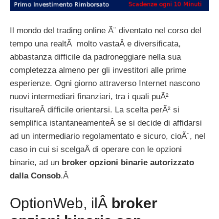
Il mondo del trading online Ã¨ diventato nel corso del
tempo una realtÃ molto vastaÂ e diversificata,
abbastanza difficile da padroneggiare nella sua
completezza almeno per gli investitori alle prime
esperienze. Ogni giorno attraverso Internet nascono
nuovi intermediari finanziari, tra i quali puÃ²
risultareÂ difficile orientarsi. La scelta perÃ² si
semplifica istantaneamenteÂ se si decide di affidarsi
ad un intermediario regolamentato e sicuro, cioÃ¨, nel
caso in cui si scelgaÂ di operare con le opzioni
binarie, ad un
broker opzioni binarie autorizzato
dalla Consob
.Â
OptionWeb, ilÂ
broker