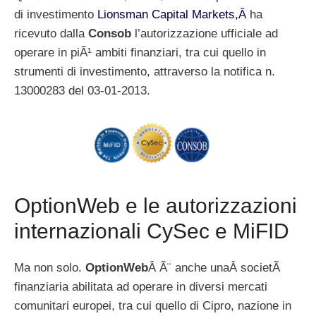
di investimento
Lionsman Capital Markets,Â
ha
ricevuto dalla
Consob
l’autorizzazione ufficiale ad
operare in piÃ¹ ambiti finanziari, tra cui quello in
strumenti di investimento, attraverso la notifica n.
13000283 del 03-01-2013.
OptionWeb e le autorizzazioni
internazionali CySec e MiFID
Ma non solo.
OptionWeb
Â Ã¨ anche unaÂ societÃ
finanziaria abilitata ad operare in diversi mercati
comunitari europei, tra cui quello di Cipro, nazione in