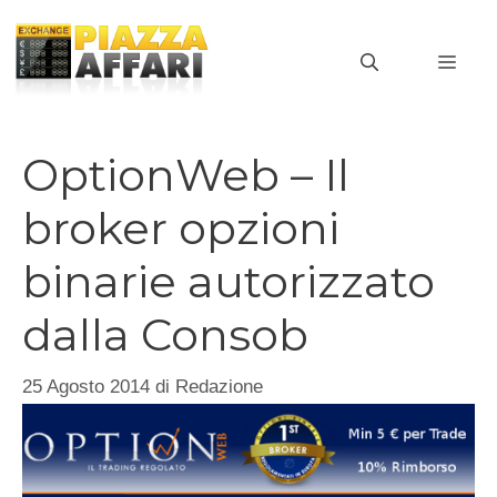
Vai
al
MEN
contenuto
OptionWeb – Il
broker opzioni
binarie autorizzato
dalla Consob
25 Agosto 2014
di
Redazione