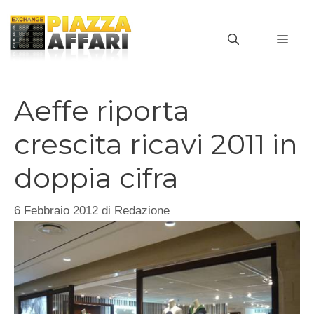
Vai
al
MEN
contenuto
Aeffe riporta
crescita ricavi 2011 in
doppia cifra
6 Febbraio 2012
di
Redazione