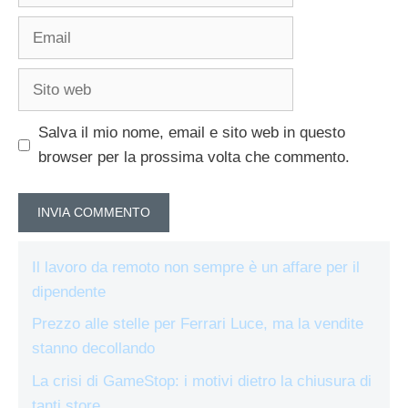
Email
Sito
web
Salva il mio nome, email e sito web in questo
browser per la prossima volta che commento.
Il lavoro da remoto non sempre è un affare per il
dipendente
Prezzo alle stelle per Ferrari Luce, ma la vendite
stanno decollando
La crisi di GameStop: i motivi dietro la chiusura di
tanti store