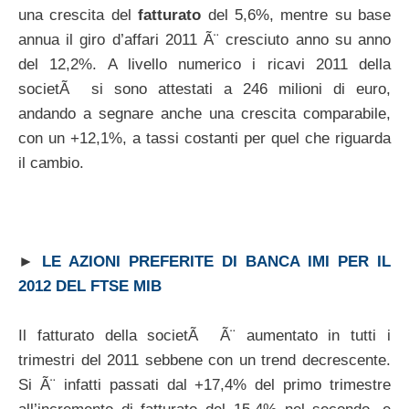
una crescita del
fatturato
del 5,6%, mentre su base
annua il giro d’affari 2011 Ã¨ cresciuto anno su anno
del 12,2%. A livello numerico i ricavi 2011 della
societÃ si sono attestati a 246 milioni di euro,
andando a segnare anche una crescita comparabile,
con un +12,1%, a tassi costanti per quel che riguarda
il cambio.
►
LE AZIONI PREFERITE DI BANCA IMI PER IL
2012 DEL FTSE MIB
Il fatturato della societÃ Ã¨ aumentato in tutti i
trimestri del 2011 sebbene con un trend decrescente.
Si Ã¨ infatti passati dal +17,4% del primo trimestre