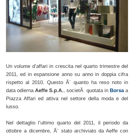
Un volume d’affari in crescita nel quarto trimestre del
2011, ed in espansione anno su anno in doppia cifra
rispetto al 2010. Questo Ã¨ quanto ha reso noto in
data odierna
Aeffe S.p.A.
, societÃ quotata in
Borsa
a
Piazza Affari ed attiva nel settore della moda e del
lusso.
Nel dettaglio l’ultimo quarto del 2011, il periodo da
ottobre a dicembre, Ã¨ stato archiviato da Aeffe con