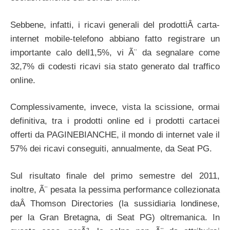
Sebbene, infatti, i ricavi generali del prodottiÂ carta-
internet mobile-telefono abbiano fatto registrare un
importante calo dell1,5%, vi Ã¨ da segnalare come
32,7% di codesti ricavi sia stato generato dal traffico
online.
Complessivamente, invece, vista la scissione, ormai
definitiva, tra i prodotti online ed i prodotti cartacei
offerti da PAGINEBIANCHE, il mondo di internet vale il
57% dei ricavi conseguiti, annualmente, da Seat PG.
Sul risultato finale del primo semestre del 2011,
inoltre, Ã¨ pesata la pessima performance collezionata
daÂ Thomson Directories (la sussidiaria londinese,
per la Gran Bretagna, di Seat PG) oltremanica. In