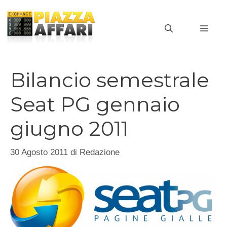
Vai
al
MEN
contenuto
Bilancio semestrale
Seat PG gennaio
giugno 2011
30 Agosto 2011
di
Redazione