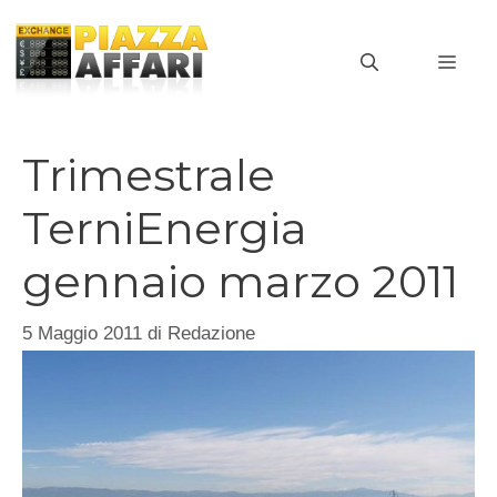
Vai
al
MEN
contenuto
Trimestrale
TerniEnergia
gennaio marzo 2011
5 Maggio 2011
di
Redazione