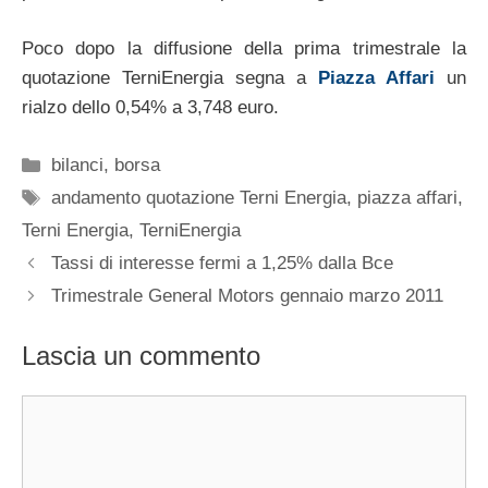
Poco dopo la diffusione della prima trimestrale la
quotazione TerniEnergia segna a
Piazza Affari
un
rialzo dello 0,54% a 3,748 euro.
Categorie
bilanci
,
borsa
Tag
andamento quotazione Terni Energia
,
piazza affari
,
Terni Energia
,
TerniEnergia
Tassi di interesse fermi a 1,25% dalla Bce
Trimestrale General Motors gennaio marzo 2011
Lascia un commento
Commento