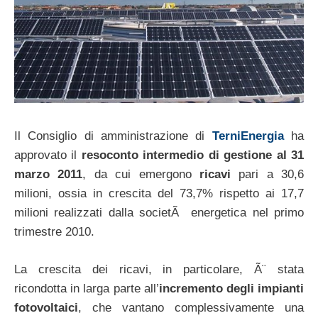
Il Consiglio di amministrazione di
TerniEnergia
ha
approvato il
resoconto intermedio di gestione al 31
marzo 2011
, da cui emergono
ricavi
pari a 30,6
milioni, ossia in crescita del 73,7% rispetto ai 17,7
milioni realizzati dalla societÃ energetica nel primo
trimestre 2010.
La crescita dei ricavi, in particolare, Ã¨ stata
ricondotta in larga parte all’
incremento degli impianti
fotovoltaici
, che vantano complessivamente una