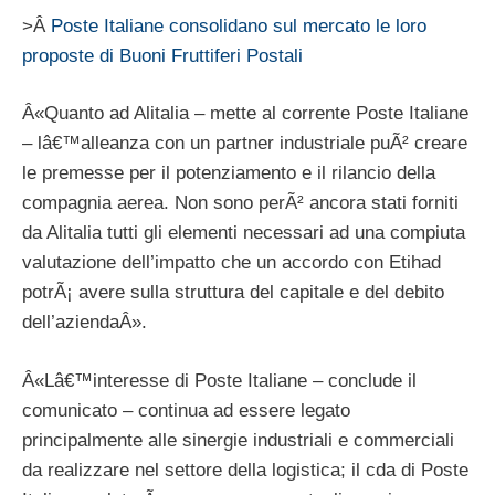
>Â
Poste Italiane consolidano sul mercato le loro
proposte di Buoni Fruttiferi Postali
Â«Quanto ad Alitalia – mette al corrente Poste Italiane
– lâ€™alleanza con un partner industriale puÃ² creare
le premesse per il potenziamento e il rilancio della
compagnia aerea. Non sono perÃ² ancora stati forniti
da Alitalia tutti gli elementi necessari ad una compiuta
valutazione dell’impatto che un accordo con Etihad
potrÃ¡ avere sulla struttura del capitale e del debito
dell’aziendaÂ».
Â«Lâ€™interesse di Poste Italiane – conclude il
comunicato – continua ad essere legato
principalmente alle sinergie industriali e commerciali
da realizzare nel settore della logistica; il cda di Poste