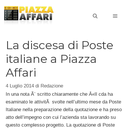
Vai
al
MEN
contenuto
La discesa di Poste
italiane a Piazza
Affari
4 Luglio 2014
di
Redazione
In una nota Ã¨ scritto chiaramente che Â«Il cda ha
esaminato le attivitÃ svolte nell’ultimo mese da Poste
Italiane nella preparazione della quotazione e ha preso
atto dell’impegno con cui l’azienda sta lavorando su
questo complesso progetto. La quotazione di Poste