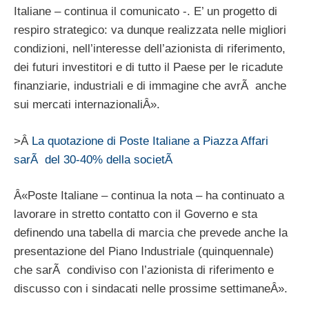
Italiane – continua il comunicato -. E’ un progetto di
respiro strategico: va dunque realizzata nelle migliori
condizioni, nell’interesse dell’azionista di riferimento,
dei futuri investitori e di tutto il Paese per le ricadute
finanziarie, industriali e di immagine che avrÃ anche
sui mercati internazionaliÂ».
>Â
La quotazione di Poste Italiane a Piazza Affari
sarÃ del 30-40% della societÃ
Â«Poste Italiane – continua la nota – ha continuato a
lavorare in stretto contatto con il Governo e sta
definendo una tabella di marcia che prevede anche la
presentazione del Piano Industriale (quinquennale)
che sarÃ condiviso con l’azionista di riferimento e
discusso con i sindacati nelle prossime settimaneÂ».