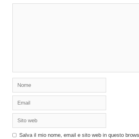
Commento
Nome
Email
Sito
web
Salva il mio nome, email e sito web in questo brow