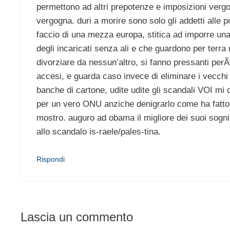
permettono ad altri prepotenze e imposizioni vergogn
vergogna. duri a morire sono solo gli addetti alle p
faccio di una mezza europa, stitica ad imporre un
degli incaricati senza ali e che guardono per terra 
divorziare da nessun’altro, si fanno pressanti perÃ² 
accesi, e guarda caso invece di eliminare i vecchi 
banche di cartone, udite udite gli scandali VOI mi 
per un vero ONU anziche denigrarlo come ha fatto
mostro. auguro ad obama il migliore dei suoi sogni
allo scandalo is-raele/pales-tina.
Rispondi
Lascia un commento