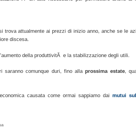
si trova attualmente ai prezzi di inizio anno, anche se le az
iore discesa.
’aumento della produttivitÃ e la stabilizzazione degli utili.
tri saranno comunque duri, fino alla
prossima estate
, q
 economica causata come ormai sappiamo dai
mutui su
sa