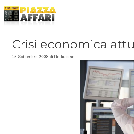
Vai
al
contenuto
Crisi economica attu
15 Settembre 2008
di
Redazione