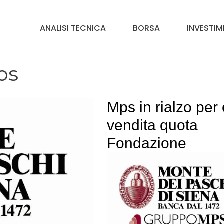
ANALISI TECNICA
BORSA
INVESTIM
ps
Mps in rialzo per
vendita quota
Fondazione