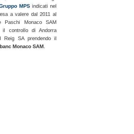
Gruppo MPS
indicati nel
esa a valere dal 2011 al
te Paschi Monaco SAM
 il controllo di Andorra
l Reig SA prendendo il
banc Monaco SAM
.