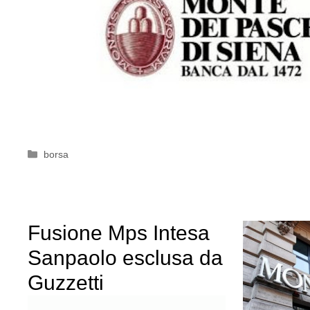
Categorie
borsa
Fusione Mps Intesa
Sanpaolo esclusa da
Guzzetti