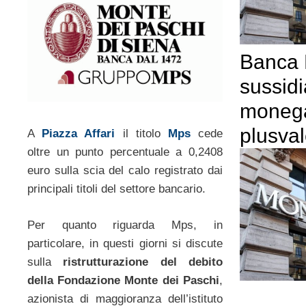
Banca
sussidi
moneg
plusva
A
Piazza Affari
il titolo
Mps
cede
oltre un punto percentuale a 0,2408
euro sulla scia del calo registrato dai
principali titoli del settore bancario.
Per quanto riguarda Mps, in
particolare, in questi giorni si discute
sulla
ristrutturazione del debito
della Fondazione Monte dei Paschi
,
azionista di maggioranza dell’istituto