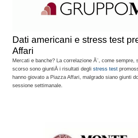
Dati americani e stress test p
Affari
Mercati e banche? La correlazione Ã¨, come sempre, 
scorso sono giuntiÂ i risultati degli
stress test
promossi
hanno giovato a Piazza Affari, malgrado siano giunti do
sessione settimanale.