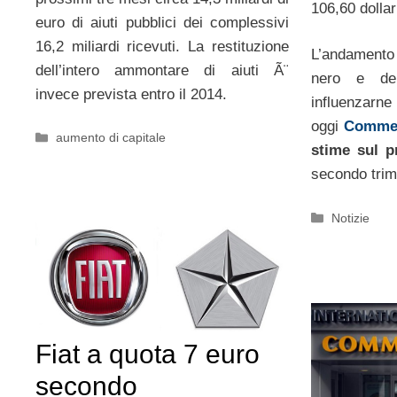
106,60 dollari
euro di aiuti pubblici dei complessivi
16,2 miliardi ricevuti. La restituzione
L’andamento 
dell’intero ammontare di aiuti Ã¨
nero e del
invece prevista entro il 2014.
influenzarne
oggi
Comme
Categorie
aumento di capitale
stime sul p
secondo trim
Categorie
Notizie
Fiat a quota 7 euro
secondo