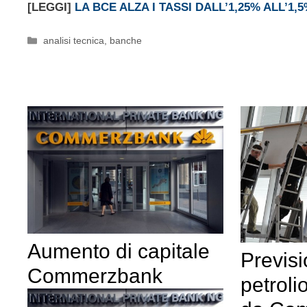
[LEGGI]
LA BCE ALZA I TASSI DALL’1,25% ALL’1,
Categorie
analisi tecnica
,
banche
Aumento di capitale
Previsi
Commerzbank
petroli