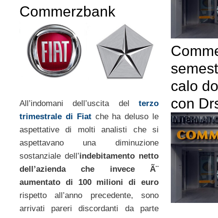
Commerzbank
Comme
semest
calo do
con Dr
All’indomani dell’uscita del
terzo
trimestrale di Fiat
che ha deluso le
aspettative di molti analisti che si
aspettavano una diminuzione
sostanziale dell’
indebitamento netto
dell’azienda che invece Ã¨
aumentato di 100 milioni di euro
rispetto all’anno precedente, sono
arrivati pareri discordanti da parte