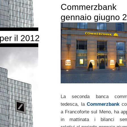
Commerzbank
gennaio giugno 
per il 2012
La seconda banca comme
tedesca, la
Commerzbank
co
a Francoforte sul Meno, ha ap
in mattinata i bilanci seme