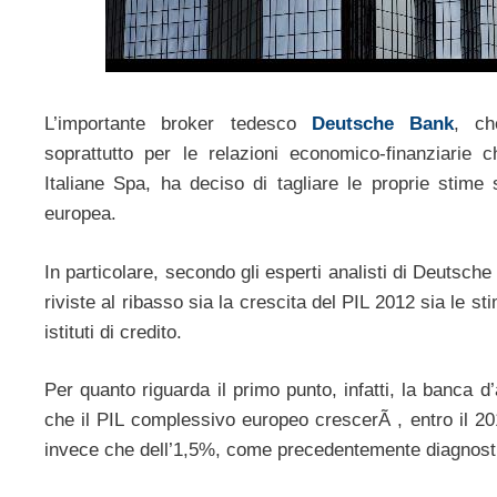
L’importante broker tedesco
Deutsche Bank
, ch
soprattutto per le relazioni economico-finanziarie 
Italiane Spa, ha deciso di tagliare le proprie stime
europea.
In particolare, secondo gli esperti analisti di Deutsc
riviste al ribasso sia la crescita del PIL 2012 sia le stim
istituti di credito.
Per quanto riguarda il primo punto, infatti, la banca d’
che il PIL complessivo europeo crescerÃ , entro il 20
invece che dell’1,5%, come precedentemente diagnost