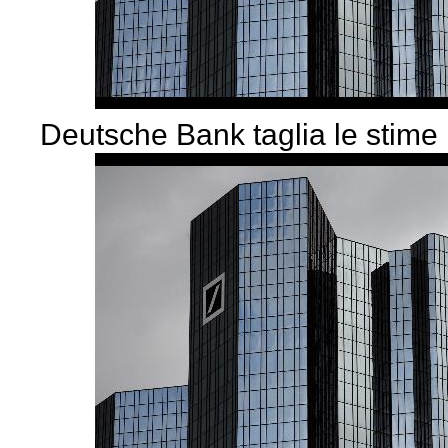
Deutsche Bank taglia le stime 