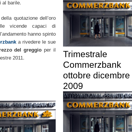
 al barile.
della quotazione dell’oro
le vicende capaci di
 l’andamento hanno spinto
rzbank
a rivedere le sue
rezzo del greggio
per il
Trimestrale
estre 2011.
Commerzbank
ottobre dicembre
2009