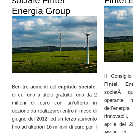
sociale Fintel
Fintel
Energia Group
Il Consigli
Fintel En
Ben tre aumenti del
capitale sociale
,
societÃ quo
di cui uno a titolo gratuito, uno da 2
operante 
milioni di euro con un’offerta in
dell’energia
opzione da realizzarsi entro il mese di
rinnovabili
giugno del 2012, ed un terzo aumento
aprile del 
fino ad ulteriori 16 milioni di euro per il
aprile in 