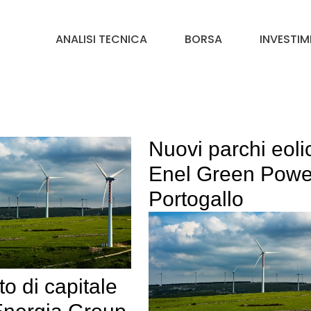
ANALISI TECNICA
BORSA
INVESTIM
Nuovi parchi eolic
Enel Green Powe
Portogallo
o di capitale