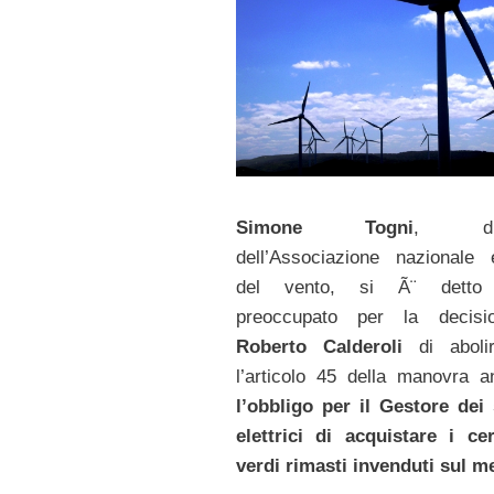
Simone Togni
, dire
dell’Associazione nazionale 
del vento, si Ã¨ detto
preoccupato per la decisi
Roberto Calderoli
di aboli
l’articolo 45 della manovra ant
l’obbligo per il Gestore dei 
elettrici di acquistare i cert
verdi rimasti invenduti sul m