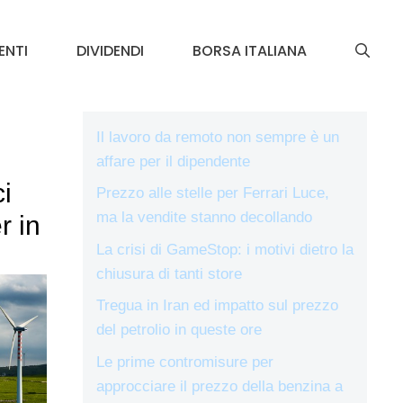
ENTI
DIVIDENDI
BORSA ITALIANA
Il lavoro da remoto non sempre è un
affare per il dipendente
i
Prezzo alle stelle per Ferrari Luce,
ma la vendite stanno decollando
r in
La crisi di GameStop: i motivi dietro la
chiusura di tanti store
Tregua in Iran ed impatto sul prezzo
del petrolio in queste ore
Le prime contromisure per
approcciare il prezzo della benzina a