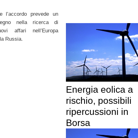
are l’accordo prevede un
egno nella ricerca di
uovi affari nell’Europa
lla Russia.
Energia eolica a
rischio, possibili
ripercussioni in
Borsa