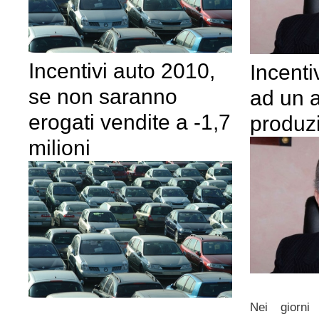
Incentivi auto 2010,
Incenti
se non saranno
ad un 
erogati vendite a -1,7
produz
milioni
Nei giorni 