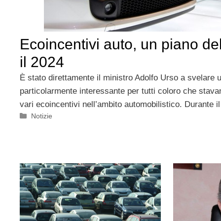
Ecoincentivi auto, un piano d
il 2024
È stato direttamente il ministro Adolfo Urso a svelare 
particolarmente interessante per tutti coloro che stav
vari ecoincentivi nell’ambito automobilistico. Durante i
Categorie
Notizie