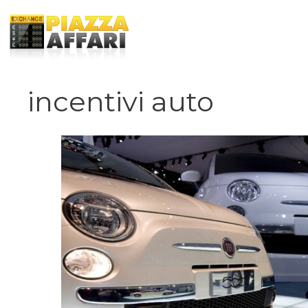
Vai
al
contenuto
incentivi auto